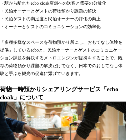
・駅から離れたecbo cloak店舗への送客と需要の分散化
・民泊オーナーとゲストの荷物預かり課題の解決
・民泊ゲストの満足度と民泊オーナーの評価の向上
・オーナーとゲストのコミュニケーションの効率化
「多種多様なスペースを荷物預かり所にし、おもてなし体験を
提供」しているecboと、民泊オーナーとゲストのコミュニケー
ション課題を解決するメトロエンジンが提携をすることで、既
存の荷物預かり課題の解決だけでなく、日本でのおもてなし体
験と手ぶら観光の促進に繋げていきます。
荷物一時預かりシェアリングサービス「ecbo
cloak」について