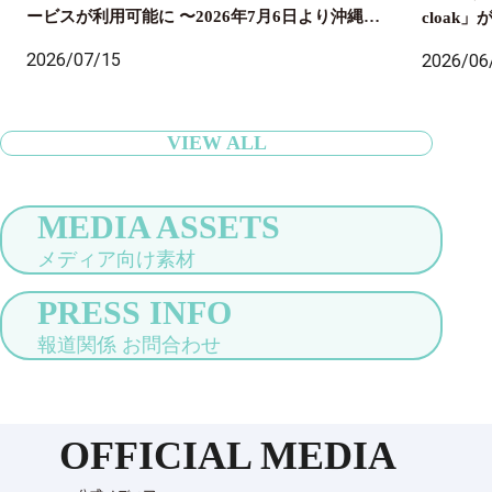
ービスが利用可能に 〜2026年7月6日より沖縄県
cloa
内のセブン‐イレブン店舗にも導入開始、全国の旅
国配送ま
2026/07/15
2026/06
行者の身軽な旅をサポート〜
VIEW ALL
MEDIA ASSETS
メディア向け素材
PRESS INFO
報道関係 お問合わせ
OFFICIAL MEDIA