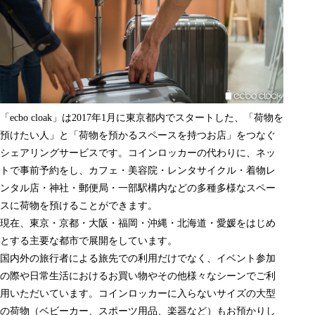
「
ecbo cloak
」は2017年1月に東京都内でスタートした、「荷物を
預けたい人」と「荷物を預かるスペースを持つお店」をつなぐ
シェアリングサービスです。コインロッカーの代わりに、ネッ
トで事前予約をし、カフェ・美容院・レンタサイクル・着物レ
ンタル店・神社・郵便局・一部駅構内などの多種多様なスペー
スに荷物を預けることができます。
現在、東京・京都・大阪・福岡・沖縄・北海道・愛媛をはじめ
とする主要な都市で展開をしています。
国内外の旅行者による旅先での利用だけでなく、イベント参加
の際や日常生活におけるお買い物やその他様々なシーンでご利
用いただいています。コインロッカーに入らないサイズの大型
の荷物（ベビーカー、スポーツ用品、楽器など）もお預かりし