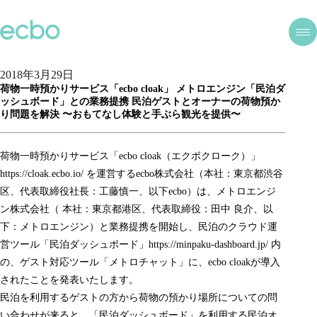
2018年3月29日
荷物一時預かりサービス「ecbo cloak」 メトロエンジン「民泊ダ
ッシュボード」との業務提携 民泊ゲストとオーナーの荷物預か
り問題を解決 〜おもてなし体験と手ぶら観光を提供〜
荷物一時預かりサービス「ecbo cloak（エクボクローク）」
https://cloak.ecbo.io/ を運営するecbo株式会社（本社：東京都渋谷
区、代表取締役社長：工藤慎一、以下ecbo）は、メトロエンジ
ン株式会社（ 本社：東京都港区、代表取締役：田中 良介、以
下：メトロエンジン）と業務提携を開始し、民泊のクラウド運
営ツール「民泊ダッシュボード」https://minpaku-dashboard.jp/ 内
の、ゲスト対応ツール「メトロチャット」に、ecbo cloakが導入
されたことを発表いたします。
民泊を利用するゲストの方から荷物の預かり場所についての問
い合わせが来ると、「民泊ダッシュボード」を利用する民泊オ