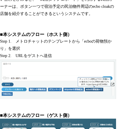
ーナーは、ボタン一つで宿泊予定の民泊物件周辺のecbo cloakの
店舗を紹介することができるというシステムです。
■本システムのフロー（ホスト側）
Step 1. メトロチャットのテンプレートから「ecboの荷物預か
り」を選択
Step 2. URLをゲストへ送信
■本システムのフロー（ゲスト側）