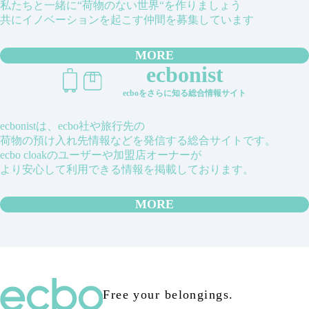
私たちと一緒に“荷物のない世界“を作りましょう
共にイノベーションを起こす仲間を募集しています
MORE
ecbonist
ecboをさらに知る総合情報サイト
ecbonistは、ecbo社や旅行先の
荷物の預け入れ先情報などを発信する総合サイトです。
ecbo cloakのユーザーや加盟店オーナーが
より安心して利用できる情報を掲載しております。
MORE
Free your belongings.