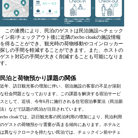
この連携により、民泊のゲストは民泊施設へチェック
イン前/チェックアウト後に近隣のecbo cloakの施設情報
を得ることができ、観光時の荷物移動やコインロッカー
探しの手間を軽減することができます。また、ホストの
ゲスト対応の手間が大きく削減することも可能になりま
す。
民泊と荷物預かり課題の関係
近年、訪日観光客の増加に伴い、宿泊施設の客室の不足が深刻
な社会問題となっております。この課題を解決する宿泊サービ
スとして、近頃、今年6月に施行される住宅宿泊事業法（民泊新
法）などで話題の民泊が注目されています。
ecbo cloakでは、訪日観光客の民泊利用の増加により、民泊利用
のゲストの荷物預かり需要が高まる傾向にあります。ホテルと
は異なりクロークを持たない民泊では、チェックイン前やチェ