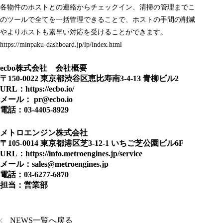
各物件のホストとの連絡からチェックイン、清掃の管理までこ
のツールで全てを一括管理できることで、ホストの手間の削減
やよりホストも素早い対応を受けることができます。
https://minpaku-dashboard.jp/lp/index.html
ecbo株式会社 会社概要
〒150-0022 東京都渋谷区恵比寿南3-4-13 青柳ビル2
URL：https://ecbo.io/
メール： pr@ecbo.io
電話：03-4405-8929
メトロエンジン株式会社
〒105-0014 東京都港区芝3-12-1 いちご芝公園ビル6F
URL：https://info.metroengines.jp/service
メール：sales@metroengines.jp
電話：03-6277-6870
担当：営業部
NEWS一覧へ戻る