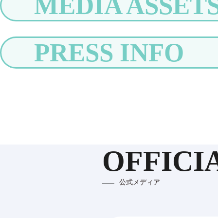
MEDIA ASSET
PRESS INFO
OFFICI
公式メディア