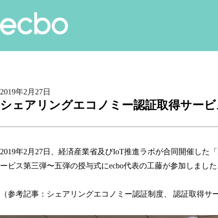
2019年2月27日
シェアリングエコノミー認証取得サービ
2019年2月27⽇、経済産業省及びIoT推進ラボが合同開催した「Io
ービス第三弾〜五弾の授与式にecbo代表の工藤が参加しました
（参考記事：
シェアリングエコノミー認証制度、 認証取得サ