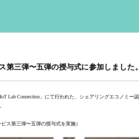
ス第三弾〜五弾の授与式に参加しました
T Lab Connection」にて行われた、シェアリングエコノミー
。
ービス第三弾〜五弾の授与式を実施
）