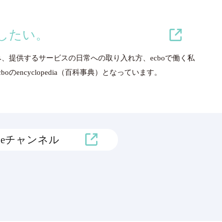
増やしたい。
み、提供するサービスの日常への取り入れ方、ecboで働く私
のencyclopedia（百科事典）となっています。
ubeチャンネル