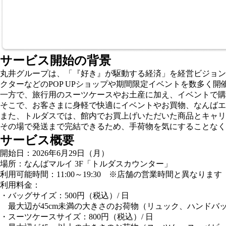
サービス開始の背景
丸井グループは、「『好き』が駆動する経済」を経営ビジョン
クターなどのPOP UPショップや期間限定イベントを数多く
一方で、旅行用のスーツケースやお土産に加え、イベントで購
そこで、お客さまに身軽で快適にイベントやお買物、なんばエリア
また、トルダスでは、館内でお買上げいただいた商品とキャリ
その場で発送まで完結できるため、手荷物を気にすることなく
サービス概要
開始日：2026年6月29日（月）
場所：なんばマルイ 3F「トルダスカウンター」
利用可能時間：11:00～19:30 ※店舗の営業時間と異なります
利用料金：
・バッグサイズ：500円（税込）/ 日
最大辺が45cm未満の大きさのお荷物（リュック、ハンドバ
・スーツケースサイズ：800円（税込）/ 日