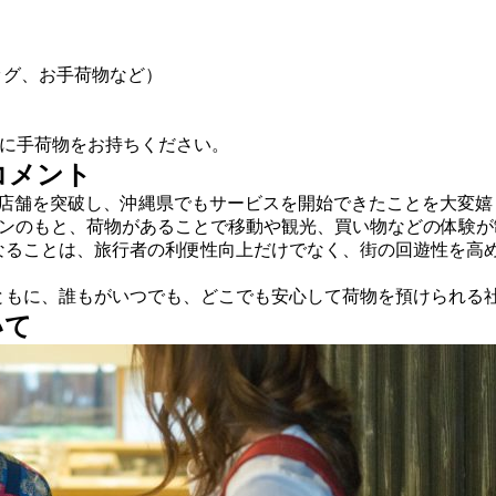
ッグ、お手荷物など）
、現地に手荷物をお持ちください。
 コメント
1,000店舗を突破し、沖縄県でもサービスを開始できたことを大変
ションのもと、荷物があることで移動や観光、買い物などの体験
なることは、旅行者の利便性向上だけでなく、街の回遊性を高
ともに、誰もがいつでも、どこでも安心して荷物を預けられる
いて