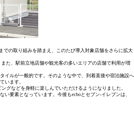
た。これまでの取り組みを踏まえ、このたび導入対象店舗をさらに拡大
 また、駅前立地店舗や観光客の多いエリアの店舗で利用が増
タイルが一般的です。そのような中で、到着直後や宿泊施設へ
ています。
ピングなどを身軽に楽しんでいただけるようになりました。
い要素となっています。今後もecboとセブン‐イレブンは、