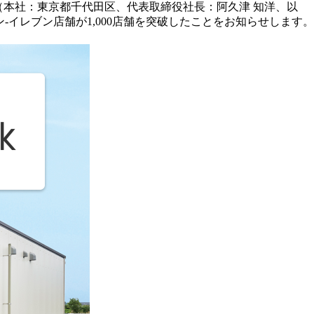
ン（本社：東京都千代田区、代表取締役社長：阿久津 知洋、以
ン‐イレブン店舗が1,000店舗を突破したことをお知らせします。