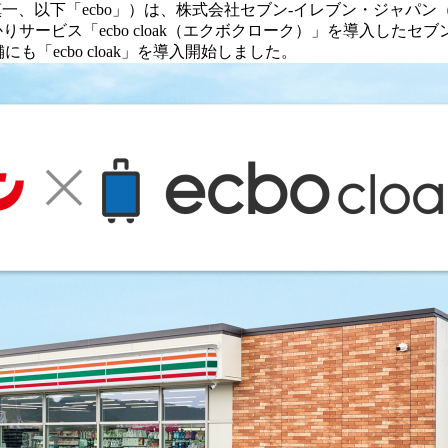
慎一、以下「ecbo」）は、株式会社セブン‐イレブン・ジャパ
サービス「ecbo cloak（エクボクローク）」を導入したセブ
も「ecbo cloak」を導入開始しました。