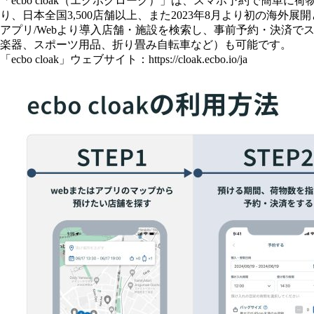
「ecbo cloak（エクボクローク）」は、スマホ予約で
り、日本全国3,500店舗以上、また2023年8月より初の海外
アプリ/Webより導入店舗・施設を検索し、事前予約・決済
楽器、スポーツ用品、折り畳み自転車など）も可能です。
「ecbo cloak」ウェブサイト：
https://cloak.ecbo.io/ja