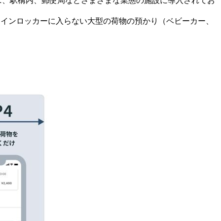
ンビニ、駅構内、郵便局などさまざまな業態の施設に導入されてお
コインロッカーに入らない大型の荷物の預かり（ベビーカー、