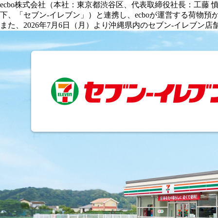
ecbo株式会社（本社：東京都渋谷区、代表取締役社長：工藤 
下、「セブン‐イレブン」）と連携し、ecboが運営する荷物預かり
また、2026年7月6日（月）より沖縄県内のセブン‐イレブン店舗に