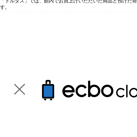
「トルダス」では、館内でお買上げいただいた商品と預けた荷
す。