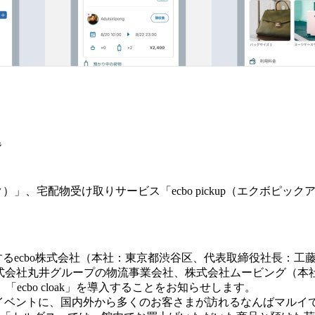
階
ローク）」、宅配物受け取りサービス「ecbo pickup（エクボピッ
運営するecbo株式会社（本社：東京都渋谷区、代表取締役社長：工
式会社​丸井グループの物流事業会社、株式会社ムービング（本社
cbo cloak」を導入することをお知らせします。
プやイベントに、国内外から多くのお客さまが訪れるなんばマル