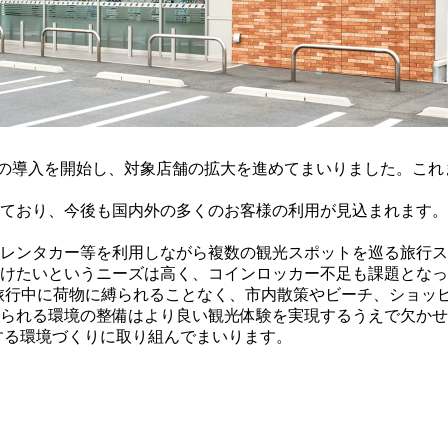
o cloak」の導入を開始し、対象店舗の拡大を進めてまいりまし
ており、今後も国内外の多くのお客様の利用が見込まれます。
レンタカー等を利用しながら複数の観光スポットを巡る旅行ス
けたいというニーズは高く、コインロッカー不足も課題となっ
旅行中に荷物に縛られることなく、市内散策やビーチ、ショッ
られる環境の整備はより良い観光体験を実現するうえで欠かせな
適にする環境づくりに取り組んでまいります。