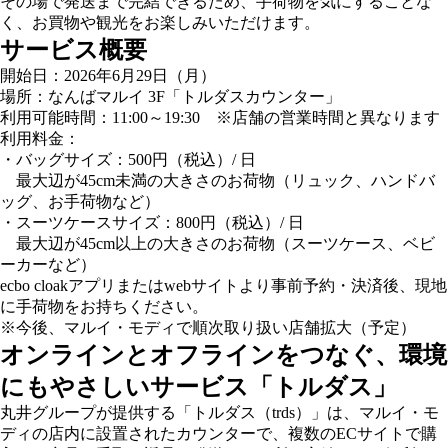
その場で発送まで完結できるため、手荷物を気にすることな
く、お買物や観光をお楽しみいただけます。
サービス概要
開始日：2026年6月29日（月）
場所：なんばマルイ 3F「トルダスカウンター」
利用可能時間：11:00～19:30 ※店舗の営業時間と異なります
利用料金：
・バッグサイズ：500円（税込）/ 日
最大辺が45cm未満の大きさのお荷物（リュック、ハンドバ
ッグ、お手荷物など）
・スーツケースサイズ：800円（税込）/ 日
最大辺が45cm以上の大きさのお荷物（スーツケース、ベビ
ーカーなど）
ecbo cloakアプリまたはwebサイトより事前予約・決済後、現地
に手荷物をお持ちください。
※今後、マルイ・モディで順次取り扱い店舗拡大（予定）
オンラインとオフラインをつなぐ、環境
にもやさしいサービス「トルダス」
丸井グループが提供する「トルダス（trds）」は、マルイ・モ
ディの店内に設置されたカウンターで、複数のECサイトで購