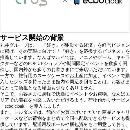
サービス開始の背景
丸井グループは、「『好き』が駆動する経済」を経営ビジョン
に掲げ、その実現に向けて「『好き』を応援するビジネス」を
推進しています。なんばマルイでは、アニメやゲーム、キャラ
クターなどのPOP UPショップや期間限定イベントを数多く開
催し、国内外から多くのお客さまにご来店いただいています。
一方で、旅行用のスーツケースやお土産に加え、イベントで購
入したグッズを持ったまま館内や周辺を回ることは、お客さま
にとって負担となる場面も少なくありません。
そこで、お客さまに身軽で快適にイベントやお買物、なんばエ
リアでの滞在をお楽しみいただけるよう、荷物預かりサービス
「ecbo cloak」を導入しました。
また、トルダスでは、館内でお買上げいただいた商品とキャリ
ーケースなどの荷物をまとめて全国へ配送できるサービスも提
供しています。配送用段ボールや梱包資材もご用意しており、