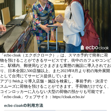
「ecbo cloak（エクボクローク）」は、スマホ予約で簡単に荷
物を預けることができるサービスです。街中のカフェやコンビ
ニ、駅構内、郵便局などさまざまな業態の施設に導入されてお
り、日本全国2,500店舗以上、また2023年8月より初の海外展開
として台湾にてサービス提供しています。
アプリ/Webより導入店舗・施設を検索し、事前予約・決済で
スムーズに荷物を預けることができます。手荷物だけでなく、
コインロッカーに入らない大型の荷物の預かりも可能です。
「ecbo cloak」ウェブサイト：
https://cloak.ecbo.io/