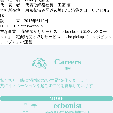
代 表 者 ：代表取締役社長 工藤 慎一
本社所在地 ：東京都渋谷区道玄坂1-7-1 渋谷グローリアビル2
階
設 立：2015年6月2日
U R L：
https://ecbo.io
主な事業： 荷物預かりサービス「ecbo cloak（エクボクロー
ク）」、宅配物受け取りサービス「ecbo pickup（エクボピック
アップ）」の運営
Careers
採用
私たちと一緒に“荷物のない世界“を作りましょう
共にイノベーションを起こす仲間を募集しています
MORE
ecbonist
ecboをさらに知る総合情報サイト