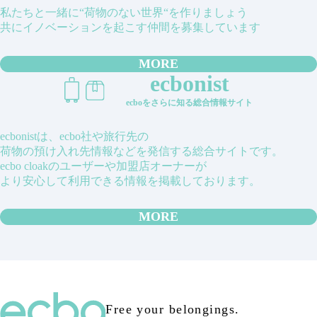
私たちと一緒に“荷物のない世界“を作りましょう
共にイノベーションを起こす仲間を募集しています
MORE
ecbonist
ecboをさらに知る総合情報サイト
ecbonistは、ecbo社や旅行先の
荷物の預け入れ先情報などを発信する総合サイトです。
ecbo cloakのユーザーや加盟店オーナーが
より安心して利用できる情報を掲載しております。
MORE
Free your belongings.