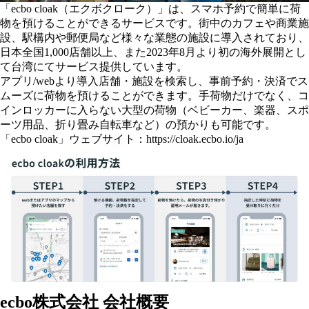
「ecbo cloak（エクボクローク）」は、スマホ予約で簡単に荷
物を預けることができるサービスです。街中のカフェや商業施
設、駅構内や郵便局など様々な業態の施設に導入されており、
日本全国1,000店舗以上、また2023年8月より初の海外展開とし
て台湾にてサービス提供しています。
アプリ/webより導入店舗・施設を検索し、事前予約・決済でス
ムーズに荷物を預けることができます。手荷物だけでなく、コ
インロッカーに入らない大型の荷物（ベビーカー、楽器、スポ
ーツ用品、折り畳み自転車など）の預かりも可能です。
「ecbo cloak」ウェブサイト：
https://cloak.ecbo.io/ja
ecbo株式会社 会社概要