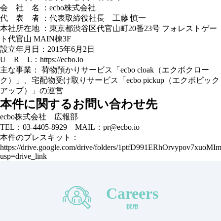
会 社 名 ：ecbo株式会社
代 表 者 ：代表取締役社長 工藤 慎一
本社所在地 ：東京都渋谷区代官山町20番23号 フォレストゲー
ト代官山 MAIN棟3F
設立年月日：2015年6月2日
U R L：
https://ecbo.io
主な事業： 荷物預かりサービス「ecbo cloak（エクボクロー
ク）」、宅配物受け取りサービス「ecbo pickup（エクボピック
アップ）」の運営
本件に関するお問い合わせ先
ecbo株式会社 広報部
TEL：03-4405-8929 MAIL：pr@ecbo.io
本件のプレスキット：
https://drive.google.com/drive/folders/1ptfD991ERhOrvypov7xuoM
usp=drive_link
Careers
採用