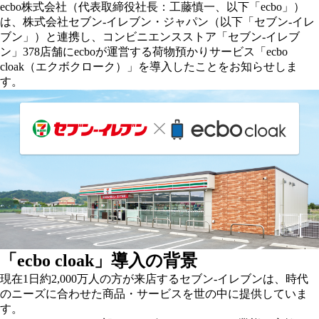
ecbo株式会社（代表取締役社長：工藤慎一、以下「ecbo」）
は、株式会社セブン‐イレブン・ジャパン（以下「セブン‐イレ
ブン」）と連携し、コンビニエンスストア「セブン‐イレブ
ン」378店舗にecboが運営する荷物預かりサービス「ecbo
cloak（エクボクローク）」を導入したことをお知らせしま
す。
「ecbo cloak」導入の背景
現在1日約2,000万人の方が来店するセブン-イレブンは、時代
のニーズに合わせた商品・サービスを世の中に提供していま
す。