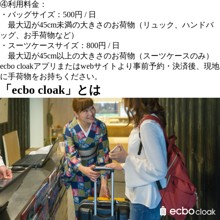
④利用料金：
・バッグサイズ：500円 / 日
最大辺が45cm未満の大きさのお荷物（リュック、ハンドバ
ッグ、お手荷物など）
・スーツケースサイズ：800円 / 日
最大辺が45cm以上の大きさのお荷物（スーツケースのみ）
ecbo cloakアプリまたはwebサイトより事前予約・決済後、現地
に手荷物をお持ちください。
「ecbo cloak」とは