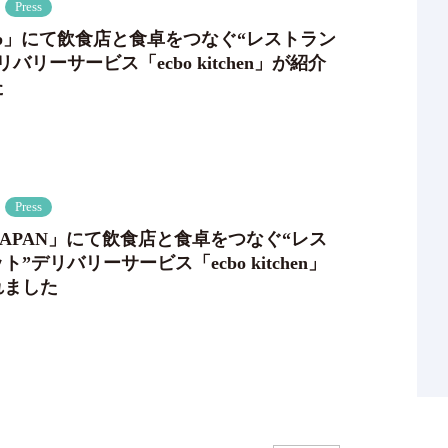
Press
I.jp」にて飲食店と食卓をつなぐ“レストラン
バリーサービス「ecbo kitchen」が紹介
た
Press
s JAPAN」にて飲食店と食卓をつなぐ“レス
”デリバリーサービス「ecbo kitchen」
れました