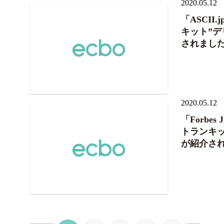
2020.05.12
「ASCI
キット”デリ
されまし
2020.05.12
「Forbe
トランキット
が紹介さ