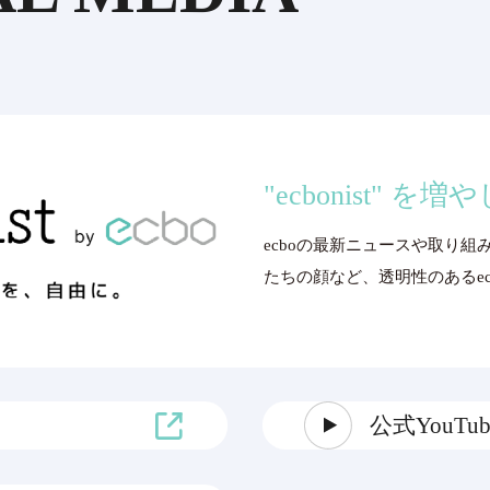
"ecbonist" を
ecboの最新ニュースや取り組
たちの顔など、透明性のあるecbo
公式YouT