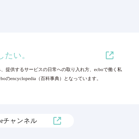
増やしたい。
み、提供するサービスの日常への取り入れ方、ecboで働く私
のencyclopedia（百科事典）となっています。
ubeチャンネル