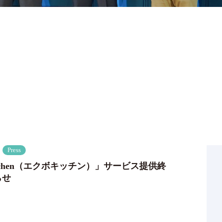
Press
kitchen（エクボキッチン）」サービス提供終
らせ