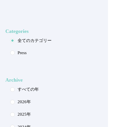
Categories
全てのカテゴリー
Press
Archive
すべての年
2026年
2025年
2024年