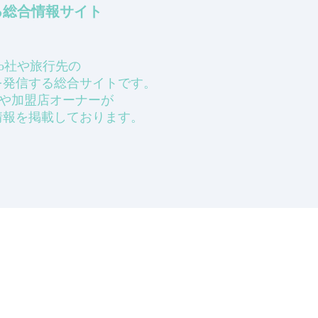
知る総合情報サイト
ecbo社や旅行先の
を発信する総合サイトです。
ーザーや加盟店オーナーが
情報を掲載しております。