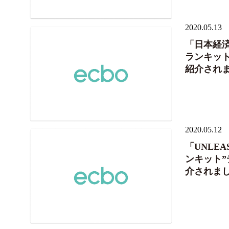
2020.05.13
「日本経
ランキット”
紹介され
2020.05.12
「UNLE
ンキット”デ
介されま