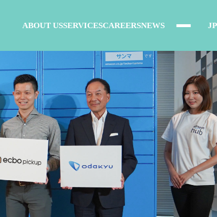
ABOUT US
SERVICES
CAREERS
NEWS
JP