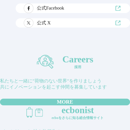
公式Facebook
公式 X
Careers
採用
私たちと一緒に“荷物のない世界“を作りましょう
共にイノベーションを起こす仲間を募集しています
MORE
ecbonist
ecboをさらに知る総合情報サイト