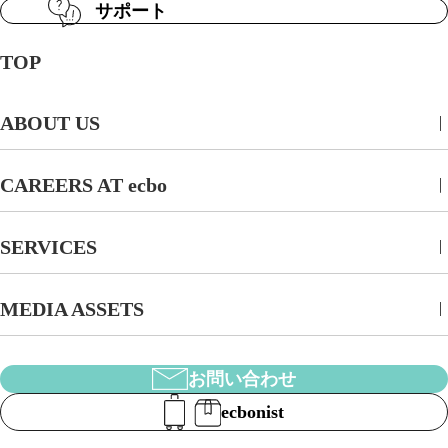
サポート
TOP
ABOUT US
CAREERS AT ecbo
SERVICES
MEDIA ASSETS
お問い合わせ
ecbonist