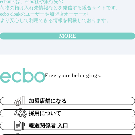
ecbonistは、ecbo社や旅行先の
荷物の預け入れ先情報などを発信する総合サイトです。
ecbo cloakのユーザーや加盟店オーナーが
より安心して利用できる情報を掲載しております。
MORE
Free your belongings.
加盟店舗になる
採用について
報道関係者 入口