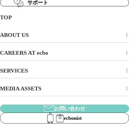
サポート
TOP
ABOUT US
CAREERS AT ecbo
SERVICES
MEDIA ASSETS
お問い合わせ
ecbonist