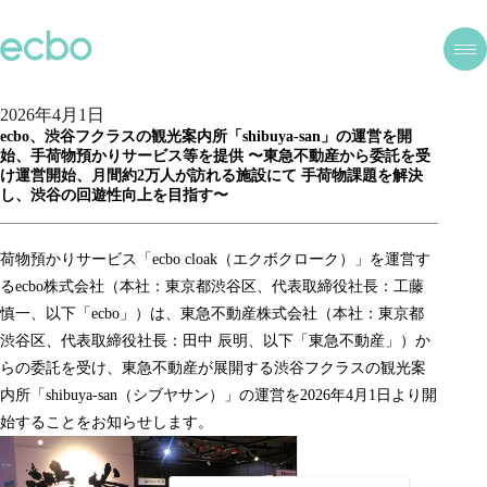
2026年4月1日
ecbo、渋谷フクラスの観光案内所「shibuya-san」の運営を開
始、手荷物預かりサービス等を提供 〜東急不動産から委託を受
け運営開始、月間約2万人が訪れる施設にて 手荷物課題を解決
し、渋谷の回遊性向上を目指す〜
荷物預かりサービス「ecbo cloak（エクボクローク）」を運営す
るecbo株式会社（本社：東京都渋谷区、代表取締役社長：工藤
慎一、以下「ecbo」）は、東急不動産株式会社（本社：東京都
渋谷区、代表取締役社長：田中 辰明、以下「東急不動産」）か
らの委託を受け、東急不動産が展開する渋谷フクラスの観光案
内所「shibuya-san（シブヤサン）」の運営を2026年4月1日より開
始することをお知らせします。