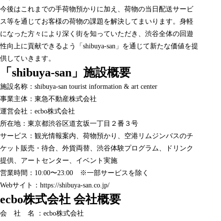
今後はこれまでの手荷物預かりに加え、荷物の当日配送サービ
ス等を通じてお客様の荷物の課題を解決してまいります。身軽
になった方々により深く街を知っていただき、渋谷全体の回遊
性向上に貢献できるよう「shibuya-san」を通じて新たな価値を提
供していきます。
「shibuya-san」施設概要
施設名称：shibuya-san tourist information & art center
事業主体：東急不動産株式会社
運営会社：ecbo株式会社
所在地：東京都渋谷区道⽞坂一丁目２番３号
サービス：観光情報案内、荷物預かり、空港リムジンバスのチ
ケット販売・待合、外貨両替、渋谷体験プログラム、ドリンク
提供、アートセンター、イベント実施
営業時間：10:00〜23:00 ※一部サービスを除く
Webサイト：
https://shibuya-san.co.jp/
ecbo株式会社 会社概要
会 社 名 ：ecbo株式会社