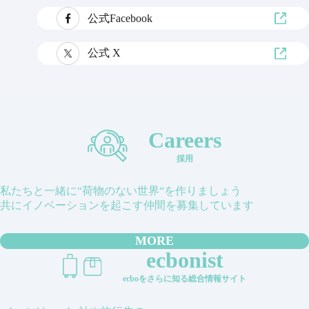
公式Facebook
公式 X
Careers
採用
私たちと一緒に“荷物のない世界“を作りましょう
共にイノベーションを起こす仲間を募集しています
MORE
ecbonist
ecboをさらに知る総合情報サイト