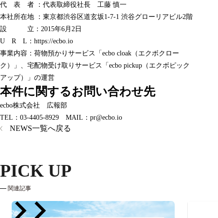
代 表 者 ：代表取締役社長 工藤 慎一
本社所在地 ：東京都渋谷区道玄坂1-7-1 渋谷グローリアビル2階
設 立：2015年6月2日
U R L：
https://ecbo.io
事業内容：荷物預かりサービス「ecbo cloak（エクボクロー
ク）」、宅配物受け取りサービス「ecbo pickup（エクボピック
アップ）」の運営
本件に関するお問い合わせ先
ecbo株式会社 広報部
TEL：03-4405-8929 MAIL：pr@ecbo.io
NEWS一覧へ戻る
PICK UP
関連記事