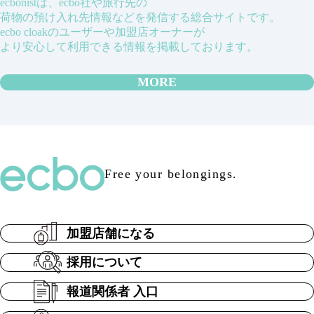
ecbonistは、ecbo社や旅行先の
荷物の預け入れ先情報などを発信する総合サイトです。
ecbo cloakのユーザーや加盟店オーナーが
より安心して利用できる情報を掲載しております。
MORE
Free your belongings.
加盟店舗になる
採用について
報道関係者 入口