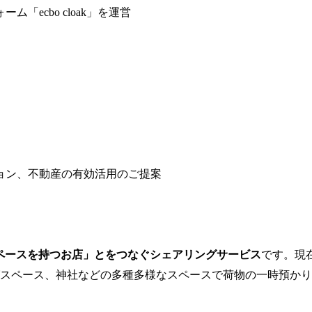
「ecbo cloak」を運営
ション、不動産の有効活用のご提案
スペースを持つお店」とをつなぐシェアリングサービス
です。現
スペース、神社などの多種多様なスペースで荷物の一時預かり