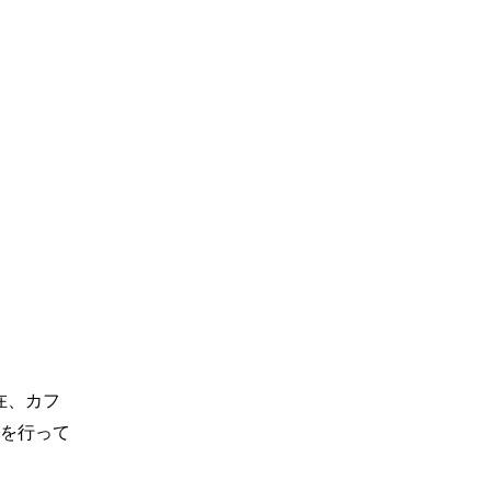
在、カフ
を行って