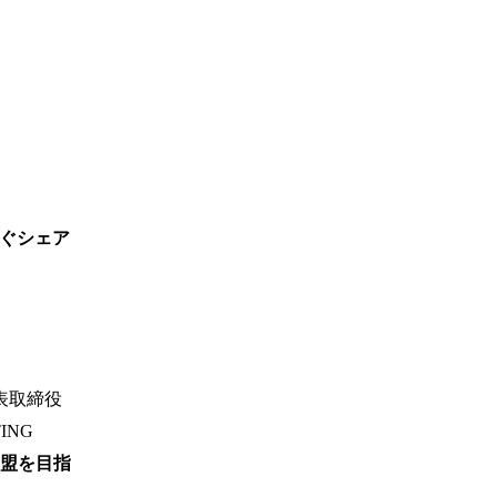
ぐシェア
表取締役
ING
加盟を目指