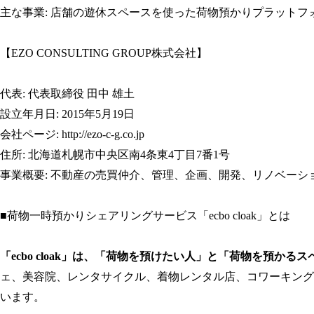
主な事業: 店舗の遊休スペースを使った荷物預かりプラットフォーム
【EZO CONSULTING GROUP株式会社】
代表: 代表取締役 田中 雄土
設立年月日: 2015年5月19日
会社ページ:
http://ezo-c-g.co.jp
住所: 北海道札幌市中央区南4条東4丁目7番1号
事業概要: 不動産の売買仲介、管理、企画、開発、リノベー
■荷物一時預かりシェアリングサービス「ecbo cloak」とは
「ecbo cloak」は、「荷物を預けたい人」と「荷物を預かる
ェ、美容院、レンタサイクル、着物レンタル店、コワーキング
います。