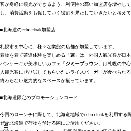
客が身軽に観光ができるよう、利便性の高い加盟店を増やして
し、消費活動をも促していく役割を果たしていきたいと考えて
■北海道のecbo cloak加盟店
札幌市を中心に、様々な業態の店舗が加盟しています。
着物を着て茶道体験を楽しめる「
蓮
」は、外国人観光客が日本
パンケーキが美味しいカフェ「
ジミーブラウン
」は札幌の中心
人観光客にぜひ試してもらいたいライスバーガーが食べられる
終わらない魅力的なスペースが揃っています。
■北海道限定のプロモーションコード
今回のローンチに際して、北海道地域でecbo cloakを利用
ぜひ北海道で荷物を預ける際にご活用ください。