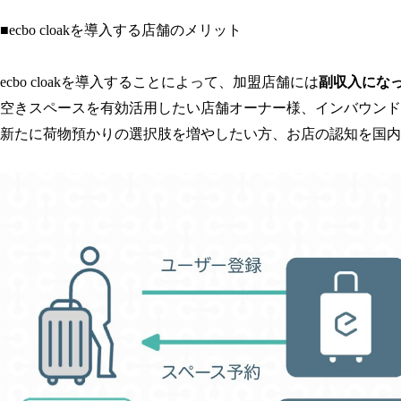
■ecbo cloakを導入する店舗のメリット
ecbo cloakを導入することによって、加盟店舗には
副収入にな
空きスペースを有効活用したい店舗オーナー様、インバウンド
新たに荷物預かりの選択肢を増やしたい方、お店の認知を国内