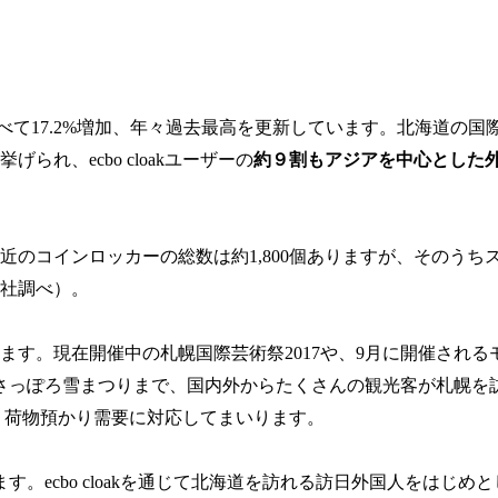
べて17.2%増加、年々過去最高を更新しています。北海道の国
げられ、ecbo cloakユーザーの
約９割もアジアを中心とした
のコインロッカーの総数は約1,800個ありますが、そのうち
当社調べ）。
す。現在開催中の札幌国際芸術祭2017や、9月に開催される
さっぽろ雪まつりまで、国内外からたくさんの観光客が札幌を
いき、荷物預かり需要に対応してまいります。
す。ecbo cloakを通じて北海道を訪れる訪日外国人をはじめ