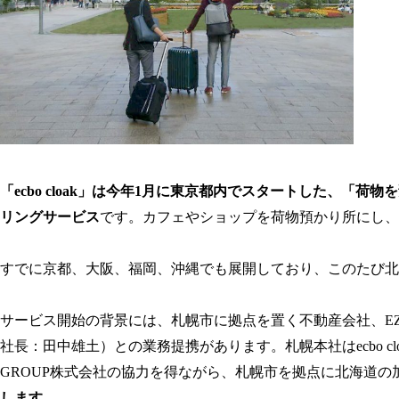
「ecbo cloak」は今年1月に東京都内でスタートした、「
リングサービス
です。カフェやショップを荷物預かり所にし、
すでに京都、大阪、福岡、沖縄でも展開しており、このたび北
サービス開始の背景には、札幌市に拠点を置く不動産会社、EZO 
社長：田中雄土）との業務提携があります。札幌本社はecbo cloa
GROUP株式会社の協力を得ながら、札幌市を拠点に北海道
します。