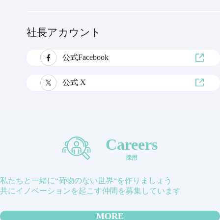
社長アカウント
公式Facebook
公式 X
Careers
採用
私たちと一緒に“荷物のない世界“を作りましょう
共にイノベーションを起こす仲間を募集しています
MORE