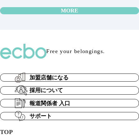
MORE
Free your belongings.
加盟店舗になる
採用について
報道関係者 入口
サポート
TOP