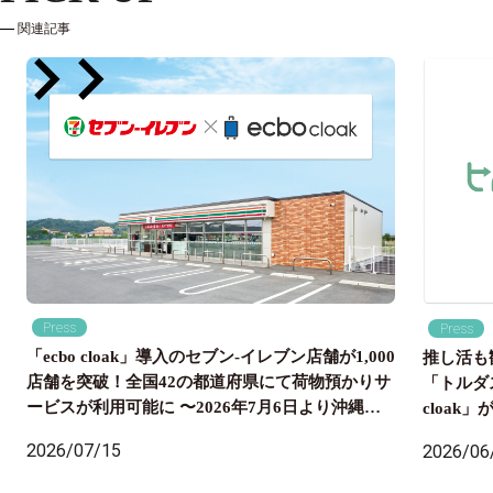
関連記事
Press
Press
「ecbo cloak」導入のセブン‐イレブン店舗が1,000
推し活も
店舗を突破！全国42の都道府県にて荷物預かりサ
「トルダ
ービスが利用可能に 〜2026年7月6日より沖縄県
cloa
内のセブン‐イレブン店舗にも導入開始、全国の旅
国配送ま
2026/07/15
2026/06
行者の身軽な旅をサポート〜