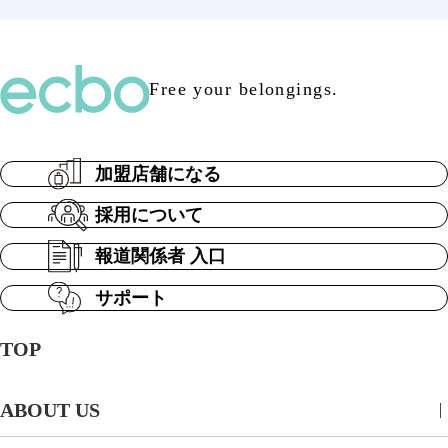
Free your belongings.
加盟店舗になる
採用について
報道関係者 入口
サポート
TOP
ABOUT US