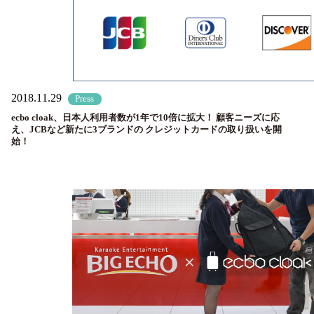
2018.11.29
Press
ecbo cloak、日本人利用者数が1年で10倍に拡大！ 顧客ニーズに応
え、JCBなど新たに3ブランドの クレジットカードの取り扱いを開
始！