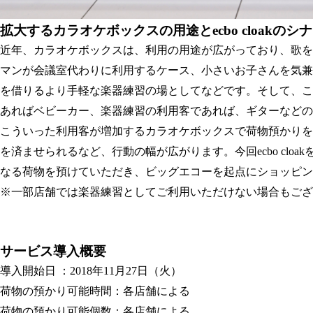
拡大するカラオケボックスの用途とecbo cloakのシ
近年、カラオケボックスは、利用の用途が広がっており、歌を
マンが会議室代わりに利用するケース、小さいお子さんを気兼
を借りるより手軽な楽器練習の場としてなどです。そして、こ
あればベビーカー、楽器練習の利用客であれば、ギターなど
こういった利用客が増加するカラオケボックスで荷物預かりを
を済ませられるなど、行動の幅が広がります。今回ecbo cl
なる荷物を預けていただき、ビッグエコーを起点にショッピン
※一部店舗では楽器練習としてご利用いただけない場合もござ
サービス導入概要
導入開始日 ：2018年11月27日（火）
荷物の預かり可能時間：各店舗による
荷物の預かり可能個数：各店舗による