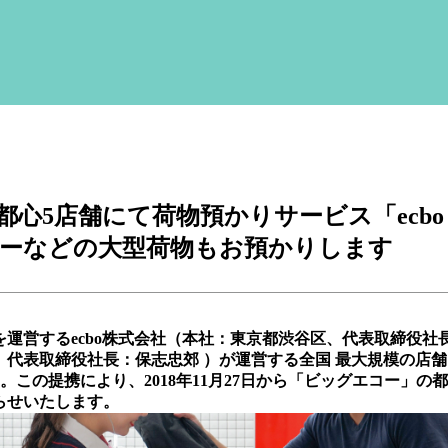
都心5店舗にて荷物預かりサービス「ecbo
ーカーなどの大型荷物もお預かりします
」を運営するecbo株式会社（本社：東京都渋谷区、代表取締役社
区、代表取締役社長：保志忠郊 ）が運営する全国 最大規模の店
の提携により、2018年11月27日から「ビッグエコー」の都
知らせいたします。