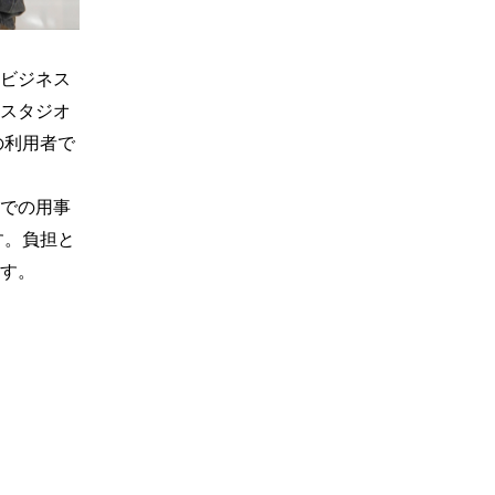
ビジネス
スタジオ
の利用者で
での用事
す。負担と
す。