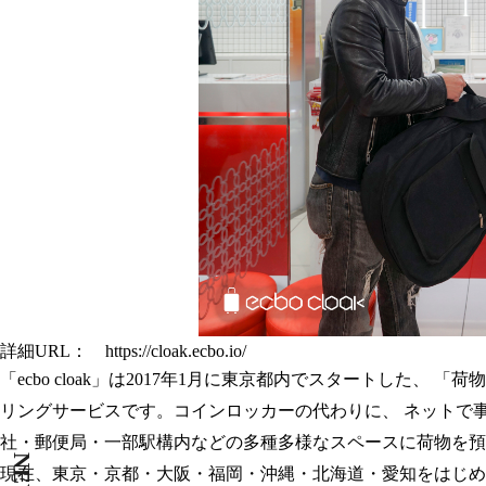
詳細URL：
https://cloak.ecbo.io/
「ecbo cloak」は2017年1月に東京都内でスタートした
リングサービスです。コインロッカーの代わりに、 ネットで
社・郵便局・一部駅構内などの多種多様なスペースに荷物を預
現在、東京・京都・大阪・福岡・沖縄・北海道・愛知をはじめ