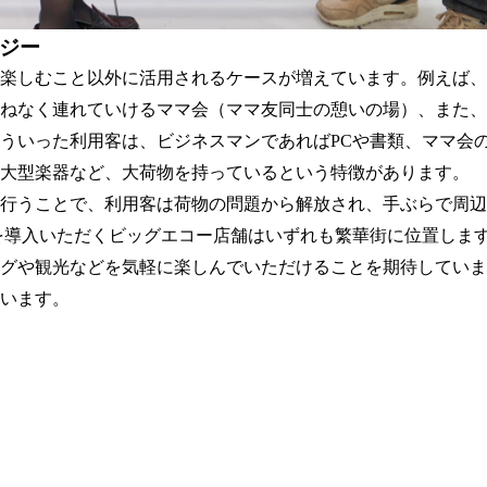
ナジー
楽しむこと以外に活用されるケースが増えています。例えば、
ねなく連れていけるママ会（ママ友同士の憩いの場）、また、
ういった利用客は、ビジネスマンであればPCや書類、ママ会
の大型楽器など、大荷物を持っているという特徴があります。
行うことで、利用客は荷物の問題から解放され、手ぶらで周辺
oakを導入いただくビッグエコー店舗はいずれも繁華街に位置しま
グや観光などを気軽に楽しんでいただけることを期待していま
います。