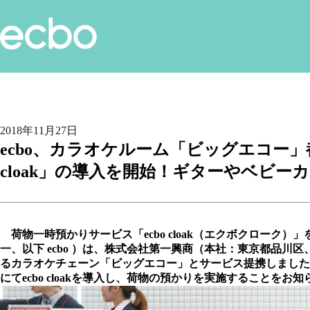
2018年11月27日
ecbo、カラオケルーム「ビッグエコー」
cloak」の導入を開始！ギターやベビ
荷物一時預かりサービス「ecbo cloak（エクボクローク）
一、以下 ecbo ）は、株式会社第一興商（本社：東京都品川
るカラオケチェーン「ビッグエコー」とサービス提携しました。こ
にてecbo cloakを導入し、荷物の預かりを実施することをお