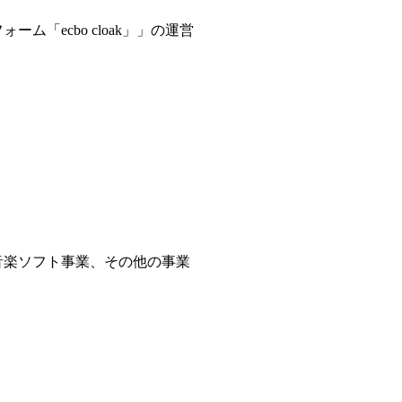
「ecbo cloak」」の運営
音楽ソフト事業、その他の事業