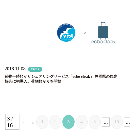
2018.11.08
Press
荷物一時預かりシェアリングサービス「ecbo cloak」 静岡県の観光
協会に初導入。荷物預かりを開始
3 /
«
...
...
1
2
3
4
5
10
16