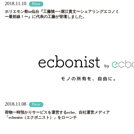
2018.11.10
Press
ホリエモン祭in仙台『工藤慎一×堀江貴文〜シェアリングエコノミ
ー最前線！〜』に代表の工藤が登壇しました。
2018.11.08
Press
荷物一時預かりサービスを運営するecbo、自社運営メディア
「ecbonist（エクボニスト）」をローンチ