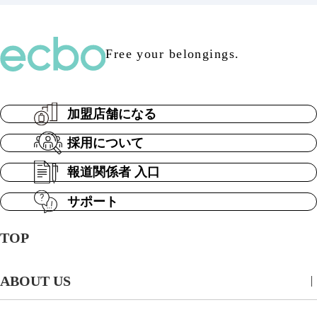
Free your belongings.
加盟店舗になる
採用について
報道関係者 入口
サポート
TOP
ABOUT US