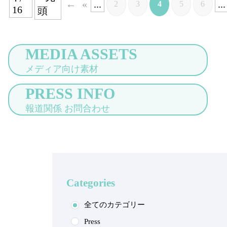
«
...
...
2
3
4
5
6
16
頭
MEDIA ASSETS
メディア向け素材
PRESS INFO
報道関係 お問合わせ
Categories
全てのカテゴリー
Press