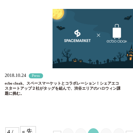
2018.10.24
Press
ecbo cloak、スペースマーケットとコラボレーション！シェアエコ
スタートアップ２社がタッグを組んで、渋谷エリアのハロウィン課
題に挑む。
« 先
4 /