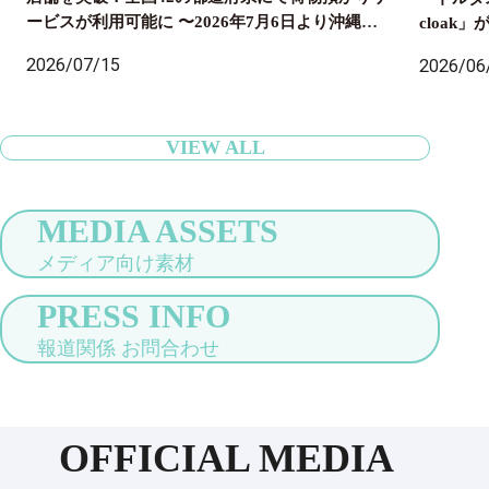
ービスが利用可能に 〜2026年7月6日より沖縄県
cloa
内のセブン‐イレブン店舗にも導入開始、全国の旅
国配送ま
2026/07/15
2026/06
行者の身軽な旅をサポート〜
VIEW ALL
MEDIA ASSETS
メディア向け素材
PRESS INFO
報道関係 お問合わせ
OFFICIAL MEDIA