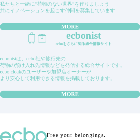
私たちと一緒に“荷物のない世界“を作りましょう
共にイノベーションを起こす仲間を募集しています
MORE
ecbonist
ecboをさらに知る総合情報サイト
ecbonistは、ecbo社や旅行先の
荷物の預け入れ先情報などを発信する総合サイトです。
ecbo cloakのユーザーや加盟店オーナーが
より安心して利用できる情報を掲載しております。
MORE
Free your belongings.