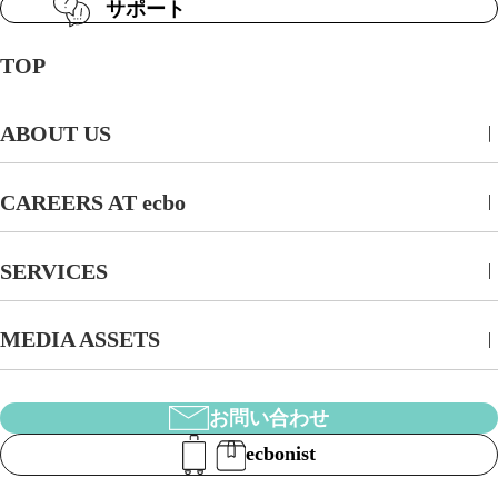
サポート
TOP
ABOUT US
CAREERS AT ecbo
SERVICES
MEDIA ASSETS
お問い合わせ
ecbonist