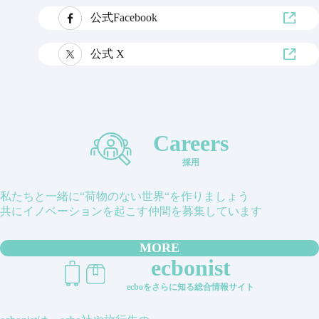
公式Facebook
公式 X
Careers
採用
私たちと一緒に“荷物のない世界“を作りましょう
共にイノベーションを起こす仲間を募集しています
MORE
ecbonist
ecboをさらに知る総合情報サイト