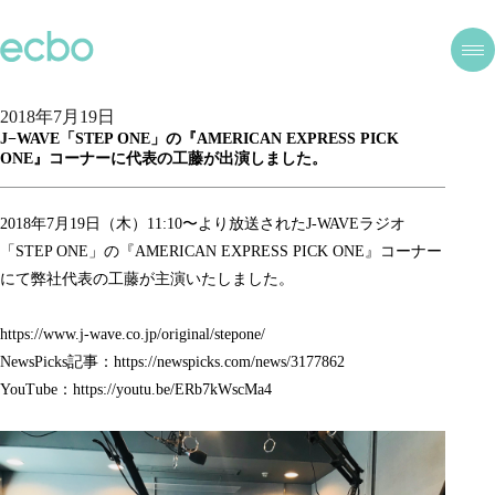
2018年7月19日
J−WAVE「STEP ONE」の『AMERICAN EXPRESS PICK
ONE』コーナーに代表の工藤が出演しました。
2018年7月19日（木）11:10〜より放送されたJ-WAVEラジオ
「STEP ONE」の『AMERICAN EXPRESS PICK ONE』コーナー
にて弊社代表の工藤が主演いたしました。
https://www.j-wave.co.jp/original/stepone/
NewsPicks記事：
https://newspicks.com/news/3177862
YouTube：
https://youtu.be/ERb7kWscMa4