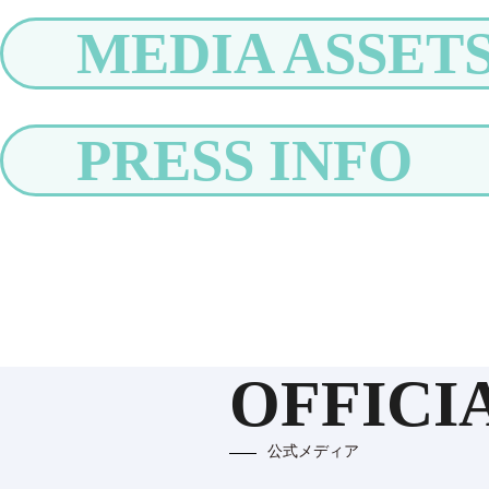
MEDIA ASSET
PRESS INFO
OFFICI
公式メディア