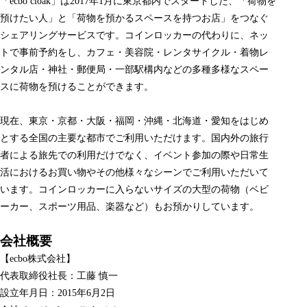
「ecbo cloak」は2017年1月に東京都内でスタートした、「荷物を
預けたい人」と「荷物を預かるスペースを持つお店」をつなぐ
シェアリングサービスです。コインロッカーの代わりに、ネッ
トで事前予約をし、カフェ・美容院・レンタサイクル・着物レ
ンタル店・神社・郵便局・一部駅構内などの多種多様なスペー
スに荷物を預けることができます。
現在、東京・京都・大阪・福岡・沖縄・北海道・愛知をはじめ
とする全国の主要な都市でご利用いただけます。国内外の旅行
者による旅先での利用だけでなく、イベント参加の際や日常生
活におけるお買い物やその他様々なシーンでご利用いただいて
います。コインロッカーに入らないサイズの大型の荷物（ベビ
ーカー、スポーツ用品、楽器など）もお預かりしています。
会社概要
【ecbo株式会社】
代表取締役社長：工藤 慎一
設立年月日：2015年6月2日