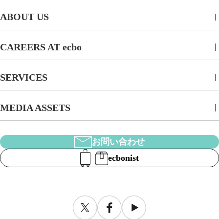
ABOUT US
CAREERS AT ecbo
SERVICES
MEDIA ASSETS
お問い合わせ
ecbonist