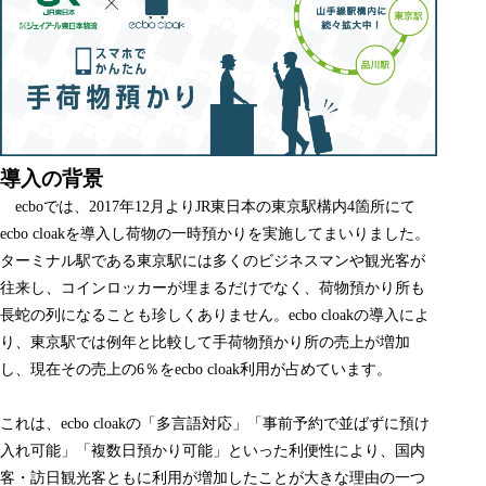
導入の背景
ecboでは、2017年12月よりJR東日本の東京駅構内4箇所にて
ecbo cloakを導入し荷物の一時預かりを実施してまいりました。
ターミナル駅である東京駅には多くのビジネスマンや観光客が
往来し、コインロッカーが埋まるだけでなく、荷物預かり所も
長蛇の列になることも珍しくありません。ecbo cloakの導入によ
り、東京駅では例年と比較して手荷物預かり所の売上が増加
し、現在その売上の6％をecbo cloak利用が占めています。
これは、ecbo cloakの「多言語対応」「事前予約で並ばずに預け
入れ可能」「複数日預かり可能」といった利便性により、国内
客・訪日観光客ともに利用が増加したことが大きな理由の一つ