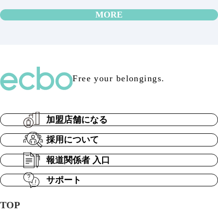
MORE
Free your belongings.
加盟店舗になる
採用について
報道関係者 入口
サポート
TOP