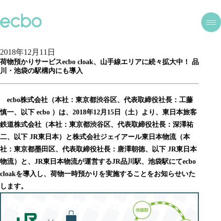
2018年12月11日
荷物預かりサービスecbo cloak、山手線エリアに続々拡大中！ 品
川・池袋の駅構内にも導入
ecbo株式会社（本社：東京都渋谷区、代表取締役社長：工藤
慎一、以下 ecbo ）は、2018年12月15日（土）より、東日本旅客
鉄道株式会社（本社：東京都渋谷区、代表取締役社長：深澤祐
二、以下 JR東日本）と株式会社ジェイアール東日本物流（本
社：東京都墨田区、代表取締役社長：唐澤朝徳、以下 JR東日本
物流）と、JR東日本物流が運営するJR品川駅、池袋駅にてecbo
cloakを導入し、荷物一時預かりを実施することをお知らせいた
します。