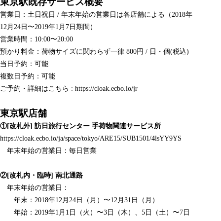
東京駅既存サービス概要
営業日：土日祝日 / 年末年始の営業日は各店舗による（2018年
12月24日〜2019年1月7日期間）
営業時間：10:00〜20:00
預かり料金：荷物サイズに関わらず一律 800円 / 日・個(税込)
当日予約：可能
複数日予約：可能
ご予約・詳細はこちら : https://cloak.ecbo.io/jr
東京駅店舗
①[改札外] 訪日旅行センター 手荷物関連サービス所
https://cloak.ecbo.io/ja/space/tokyo/ARE15/SUB1501/4lsYY9YS
年末年始の営業日：毎日営業
②[改札内・臨時] 南北通路
年末年始の営業日：
年末：2018年12月24日（月）〜12月31日（月）
年始：2019年1月1日（火）〜3日（木）、5日（土）〜7日