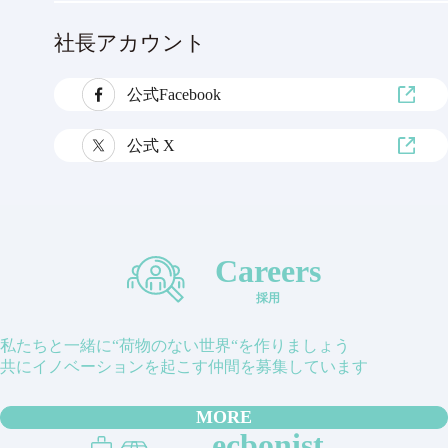
社長アカウント
公式Facebook
公式 X
Careers
採用
私たちと一緒に“荷物のない世界“を作りましょう
共にイノベーションを起こす仲間を募集しています
MORE
ecbonist