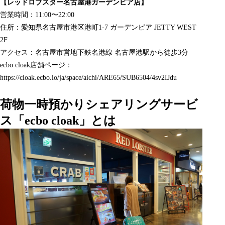
【レッドロブスター名古屋港ガーデンピア店】
営業時間：11:00〜22:00
住所：愛知県名古屋市港区港町1-7 ガーデンピア JETTY WEST
2F
アクセス：名古屋市営地下鉄名港線 名古屋港駅から徒歩3分
ecbo cloak店舗ページ：
https://cloak.ecbo.io/ja/space/aichi/ARE65/SUB6504/4sv2IJdu
荷物一時預かりシェアリングサービ
ス「ecbo cloak」とは