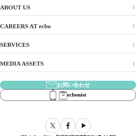
ABOUT US
CAREERS AT ecbo
SERVICES
MEDIA ASSETS
お問い合わせ
ecbonist