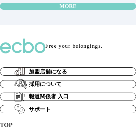
MORE
Free your belongings.
加盟店舗になる
採用について
報道関係者 入口
サポート
TOP