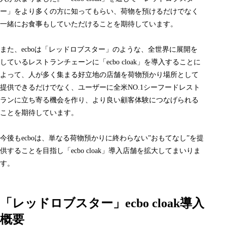
ー」をより多くの方に知ってもらい、荷物を預けるだけでなく
一緒にお食事もしていただけることを期待しています。
また、ecboは「レッドロブスター」のような、全世界に展開を
しているレストランチェーンに「ecbo cloak」を導入することに
よって、人が多く集まる好立地の店舗を荷物預かり場所として
提供できるだけでなく、ユーザーに全米NO.1シーフードレスト
ランに立ち寄る機会を作り、より良い顧客体験につなげられる
ことを期待しています。
今後もecboは、単なる荷物預かりに終わらない”おもてなし”を提
供することを目指し「ecbo cloak」導入店舗を拡大してまいりま
す。
「レッドロブスター」ecbo cloak導入
概要