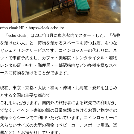
ecbo cloak HP：
https://cloak.ecbo.io/
「ecbo cloak」は2017年1月に東京都内でスタートした、「荷物
を預けたい人」と「荷物を預かるスペースを持つお店」をつな
ぐシェアリングサービスです。コインロッカーの代わりに、ネ
ットで事前予約をし、カフェ・美容院・レンタサイクル・着物
レンタル店・神社・郵便局・一部駅構内などの多種多様なスペ
ースに荷物を預けることができます。
現在、東京・京都・大阪・福岡・沖縄・北海道・愛知をはじめ
とする全国の主要な都市で
ご利用いただけます。国内外の旅行者による旅先での利用だけ
でなく、イベント参加の際の日常生活におけるお買い物やその
他様々なシーンでご利用いただいています。コインロッカーに
入らないサイズの大型の荷物（ベビーカー、スポーツ用品、楽
器など）もお預かりしています。