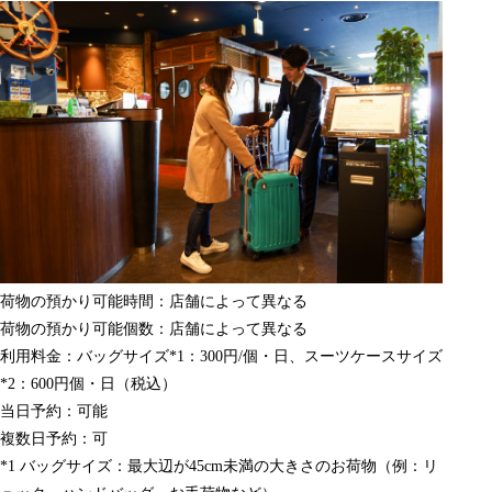
荷物の預かり可能時間：店舗によって異なる
荷物の預かり可能個数：店舗によって異なる
利用料金：バッグサイズ
*1
：300円/個・日、スーツケースサイズ
*2
：600円個・日（税込）
当日予約：可能
複数日予約：可
*1
バッグサイズ：最大辺が45cm未満の大きさのお荷物（例：リ