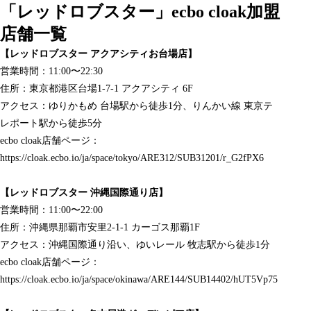
「レッドロブスター」ecbo cloak加盟
店舗一覧
【レッドロブスター アクアシティお台場店】
営業時間：11:00〜22:30
住所：東京都港区台場1-7-1 アクアシティ 6F
アクセス：ゆりかもめ 台場駅から徒歩1分、りんかい線 東京テ
レポート駅から徒歩5分
ecbo cloak店舗ページ：
https://cloak.ecbo.io/ja/space/tokyo/ARE312/SUB31201/r_G2fPX6
【レッドロブスター 沖縄国際通り店】
営業時間：11:00〜22:00
住所：沖縄県那覇市安里2-1-1 カーゴス那覇1F
アクセス：沖縄国際通り沿い、ゆいレール 牧志駅から徒歩1分
ecbo cloak店舗ページ：
https://cloak.ecbo.io/ja/space/okinawa/ARE144/SUB14402/hUT5Vp75