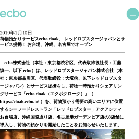
2019年1月10日
荷物預かりサービスecbo cloak、 レッドロブスタージャパンとサ
ービス提携！ お台場、沖縄、名古屋でオープン
ecbo株式会社（本社：東京都渋谷区、代表取締役社長：工藤
慎一、以下 ecbo）は、レッドロブスタージャパン株式会社（本
社：東京都品川区、代表取締役：大塚啓、以下レッドロブスタ
ージャパン）とサービス提携をし、荷物一時預かりシェアリン
グサービス「ecbo cloak（エクボクローク）」（
https://cloak.ecbo.io/
）を、荷物預かり需要の高いエリアに位置
するシーフードレストラン「レッドロブスター」アクアシティ
お台場店、沖縄国際通り店、名古屋港ガーデンピア店の3店舗に
導入し、荷物の預かりを開始したことをお知らせいたします。