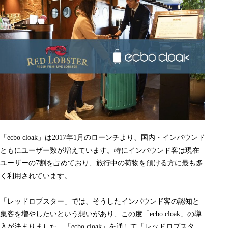
「ecbo cloak」は2017年1月のローンチより、国内・インバウンド
ともにユーザー数が増えています。特にインバウンド客は現在
ユーザーの7割を占めており、旅行中の荷物を預ける方に最も多
く利用されています。
「レッドロブスター」では、そうしたインバウンド客の認知と
集客を増やしたいという想いがあり、この度「ecbo cloak」の導
入が決まりました。「ecbo cloak」を通して「レッドロブスタ