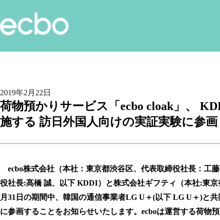
2019年2月22日
荷物預かりサービス「ecbo cloak」、
施する 訪日外国人向けの実証実験に参画
ecbo株式会社（本社：東京都渋谷区、代表取締役社長：工藤 慎
役社長:髙橋 誠、以下 KDDI）と株式会社ギフティ（本社:東京
月31日の期間中、韓国の通信事業者LG U＋(以下 LG U
に参画することをお知らせいたします。ecboは運営する荷物預か