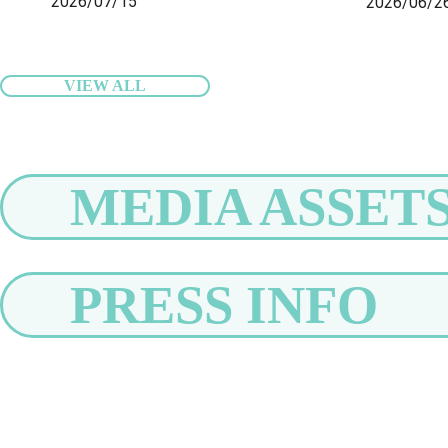
2026/07/15
2026/06/2
ブン店舗にも導入開始、全国の旅行者の
ップでサポ
身軽な旅をサポート〜
VIEW ALL
MEDIA ASSET
PRESS INFO