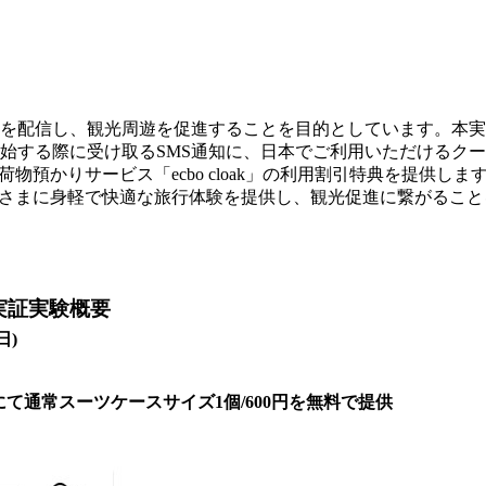
を配信し、観光周遊を促進することを目的としています。本実
始する際に受け取るSMS通知に、日本でご利用いただけるク
物預かりサービス「ecbo cloak」の利用割引特典を提供しま
お客さまに身軽で快適な旅行体験を提供し、観光促進に繋がるこ
実証実験概要
日)
k」にて通常スーツケースサイズ1個/600円を無料で提供