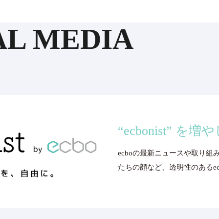
AL MEDIA
“ecbonist” を
ecboの最新ニュースや取り組
たちの顔など、透明性のあるecbo