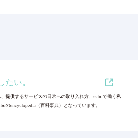
増やしたい。
み、提供するサービスの日常への取り入れ方、ecboで働く私
のencyclopedia（百科事典）となっています。