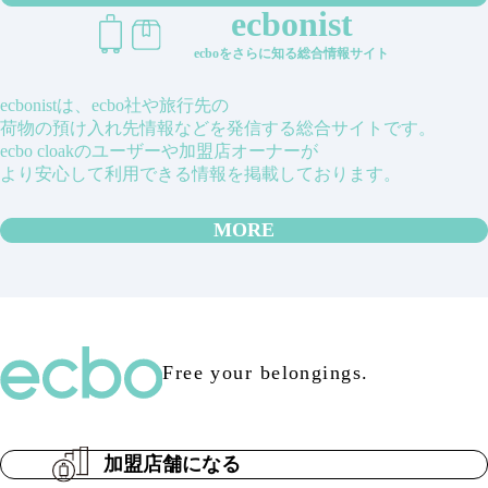
ecbonist
ecboをさらに知る総合情報サイト
ecbonistは、ecbo社や旅行先の
荷物の預け入れ先情報などを発信する総合サイトです。
ecbo cloakのユーザーや加盟店オーナーが
より安心して利用できる情報を掲載しております。
MORE
Free your belongings.
加盟店舗になる