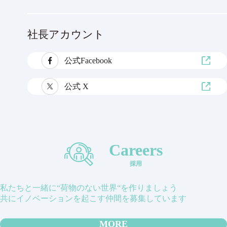
社長アカウント
公式Facebook
公式 X
Careers
採用
私たちと一緒に“荷物のない世界“を作りましょう
共にイノベーションを起こす仲間を募集しています
MORE