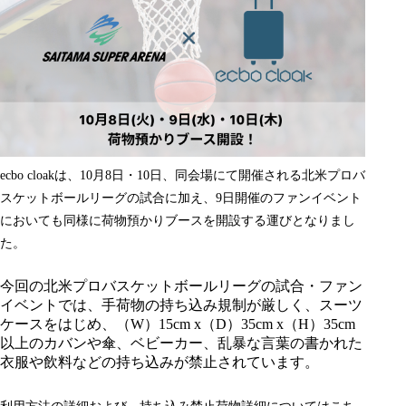
ecbo cloakは、10月8日・10日、同会場にて開催される北米プロバ
スケットボールリーグの試合に加え、9日開催のファンイベント
においても同様に荷物預かりブースを開設する運びとなりまし
た。
今回の北米プロバスケットボールリーグの試合・ファン
イベントでは、手荷物の持ち込み規制が厳しく、スーツ
ケースをはじめ、（W）15cm x（D）35cm x（H）35cm
以上のカバンや傘、ベビーカー、乱暴な言葉の書かれた
衣服や飲料などの持ち込みが禁止されています。