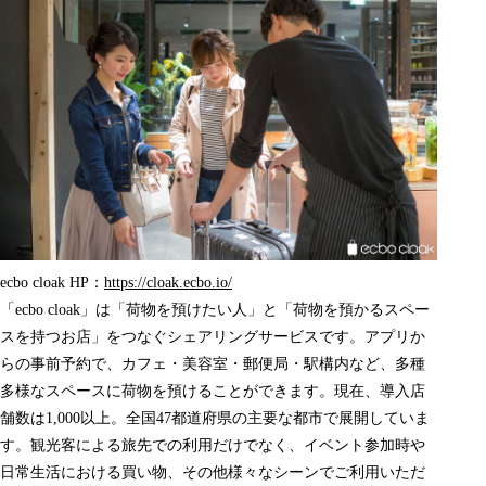
ecbo cloak HP：
https://cloak.ecbo.io/
「ecbo cloak」は「荷物を預けたい人」と「荷物を預かるスペー
スを持つお店」をつなぐシェアリングサービスです。アプリか
らの事前予約で、カフェ・美容室・郵便局・駅構内など、多種
多様なスペースに荷物を預けることができます。現在、導入店
舗数は1,000以上。全国47都道府県の主要な都市で展開していま
す。観光客による旅先での利用だけでなく、イベント参加時や
日常生活における買い物、その他様々なシーンでご利用いただ