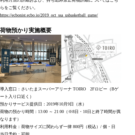
利用方法の詳細および、持ち込み禁止荷物詳細についてはこち
らをご覧ください。
https://ecbonist.ecbo.io/2019_oct_ssa_usbasketball_game/
荷物預かり実施概要
導入窓口：さいたまスーパーアリーナ TOIRO 2Fロビー（Bゲ
ート入り口近く）
預かりサービス提供日：2019年10月9日（水）
荷物の預かり時間：13:00 ～ 21:00（※8日・10日と終了時間が異
なります）
利用料金：荷物サイズに関わらず一律 800円（税込）/ 個・日
当日予約：可能