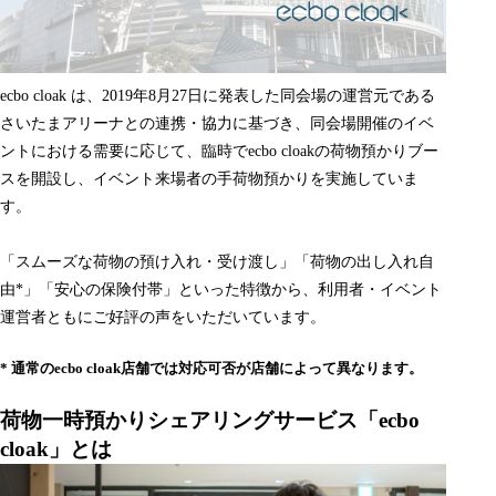
ecbo cloak は、2019年8月27日に発表した同会場の運営元である
さいたまアリーナとの連携・協力に基づき、同会場開催のイベ
ントにおける需要に応じて、臨時でecbo cloakの荷物預かりブー
スを開設し、イベント来場者の手荷物預かりを実施していま
す。
「スムーズな荷物の預け入れ・受け渡し」「荷物の出し入れ自
由*」「安心の保険付帯」といった特徴から、利用者・イベント
運営者ともにご好評の声をいただいています。
* 通常のecbo cloak店舗では対応可否が店舗によって異なります。
荷物一時預かりシェアリングサービス「ecbo
cloak」とは