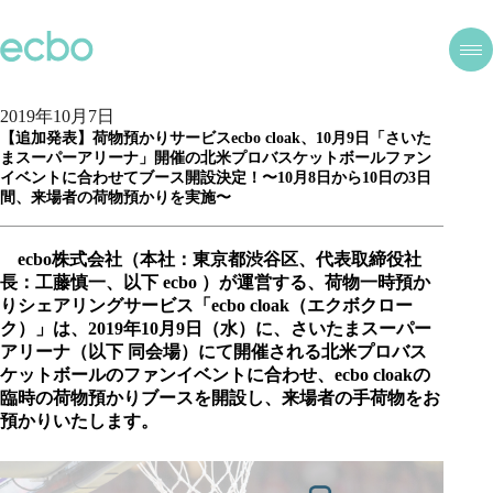
2019年10月7日
【追加発表】荷物預かりサービスecbo cloak、10月9日「さいた
まスーパーアリーナ」開催の北米プロバスケットボールファン
イベントに合わせてブース開設決定！〜10月8日から10日の3日
間、来場者の荷物預かりを実施〜
ecbo株式会社（本社：東京都渋谷区、代表取締役社
長：工藤慎一、以下 ecbo ）が運営する、荷物一時預か
りシェアリングサービス「ecbo cloak（エクボクロー
ク）」は、2019年10月9日（水）に、さいたまスーパー
アリーナ（以下 同会場）にて開催される北米プロバス
ケットボールのファンイベントに合わせ、ecbo cloakの
臨時の荷物預かりブースを開設し、来場者の手荷物をお
預かりいたします。