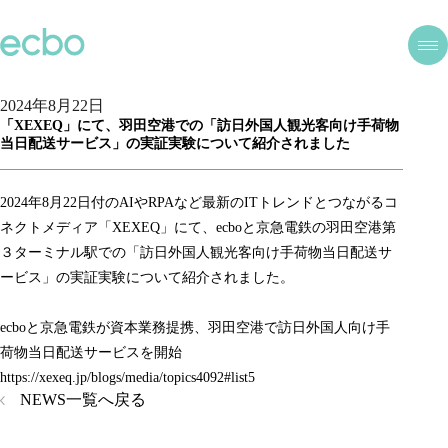
2024年8月22日
「XEXEQ」にて、羽田空港での「訪日外国人観光客向け手荷物
当日配送サービス」の実証実験について紹介されました
2024年8月22日付のAIやRPAなど最新のITトレンドとつながるコ
ネクトメディア「XEXEQ」にて、ecboと京急電鉄の羽田空港第
３ターミナル駅での「訪日外国人観光客向け手荷物当日配送サ
ービス」の実証実験について紹介されました。
ecboと京急電鉄が資本業務提携、羽田空港で訪日外国人向け手
荷物当日配送サービスを開始
https://xexeq.jp/blogs/media/topics4092#list5
NEWS一覧へ戻る