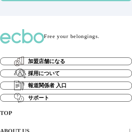
Free your belongings.
加盟店舗になる
採用について
報道関係者 入口
サポート
TOP
ABOUT US