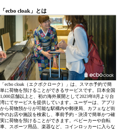
「ecbo cloak」とは
「ecbo cloak（エクボクローク）」は、スマホ予約で簡
単に荷物を預けることができるサービスです。日本全国
1,000店舗以上と、初の海外展開として2023年8月より台
湾にてサービスを提供しています。ユーザーは、アプリ
から荷物預かりが可能な駅構内や郵便局、カフェなど街
中のお店や施設を検索し、事前予約・決済で簡単かつ確
実に荷物を預けることができます。ベビーカーや自転
車、スポーツ用品、楽器など、コインロッカーに入らな