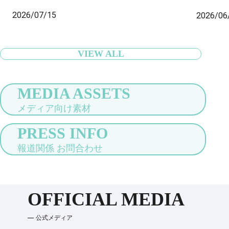
内のセブン‐イレブン店舗にも導入開始、全国の旅
国配送ま
2026/07/15
2026/06
行者の身軽な旅をサポート〜
VIEW ALL
MEDIA ASSETS
メディア向け素材
PRESS INFO
報道関係 お問合わせ
OFFICIAL MEDIA
公式メディア