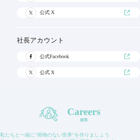
公式 X
社長アカウント
公式Facebook
公式 X
Careers
採用
私たちと一緒に“荷物のない世界“を作りましょう