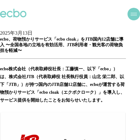
2025年3月13日
ecbo、荷物預かりサービス「ecbo cloak」をJTB国内12店舗に導
入 〜全国各地の立地を有効活用、JTB利用者・観光客の荷物負
担を軽減〜
ecbo株式会社（代表取締役社長：工藤慎一、以下「ecbo」）
は、株式会社JTB（代表取締役 社長執行役員：山北 栄二郎、以
下「JTB」）が持つ国内のJTB店舗12店舗に、ecboが運営する荷
物預かりサービス「ecbo cloak（エクボクローク）」を導入し、
サービス提供を開始したことをお知らせいたします。