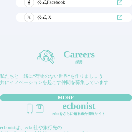
公式Facebook
公式 X
Careers
採用
私たちと一緒に“荷物のない世界“を作りましょう
共にイノベーションを起こす仲間を募集しています
MORE
ecbonist
ecboをさらに知る総合情報サイト
ecbonistは、ecbo社や旅行先の