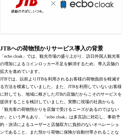
JTBへの荷物預かりサービス導入の背景
「ecbo cloak」では、観光市場の盛り上がり、訪日外国人観光客
の増加によるコインロッカー不足を解消するため、導入店舗の
拡大を進めています。
JTBでは、以前よりJTBを利用されるお客様の荷物負担を軽減す
る方法を模索していました。また、JTBを利用していないお客様
に対しても、地域に根ざしたJTBの店舗だからこそのサービスを
提供することを検討していました。実際に現場の社員からも
「観光客の荷物預かりを店舗で受けるニーズがあるのではない
か」という声もあり、「ecbo cloak」は多言語に対応し、事前予
約・決済によるユーザーと店舗双方に負担のないオペレーショ
ンであること、また預かり荷物に保険が自動付帯されることな