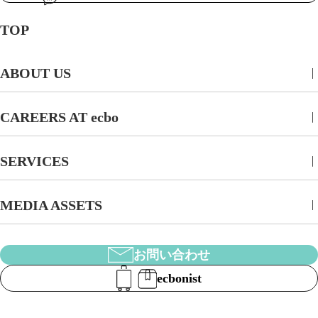
TOP
ABOUT US
CAREERS AT ecbo
SERVICES
MEDIA ASSETS
お問い合わせ
ecbonist