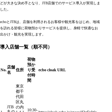
どが大きな決め手となり、JTB店舗でのサービス導入が実現しま
した。
ecboとJTBは、店舗を利用されるお客様や観光客をはじめ、地域
を訪れる皆様に荷物預かりサービスを提供し、身軽で快適なお
出かけ・観光を実現します。
導入店舗一覧（順不同）
荷物
預か
店舗
No.
住所
り受
ecbo cloak URL
名
付時
間
東京
都千
代田
区丸
JTB
の内
10:30-
丸の