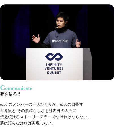
C
ommunicate
夢を語ろう
ecbo のメンバーの一人ひとりが、ecboの目指す
世界観と その素晴らしさを社内外の人々に
伝え続けるストーリーテラーでなければならない。
夢は語らなければ実現しない。