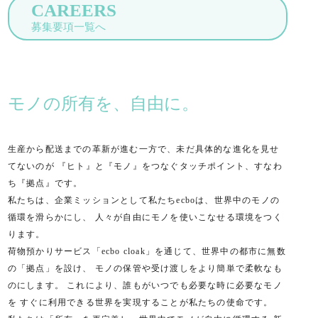
CAREERS
募集要項一覧へ
モノの所有を、自由に。
生産から配送までの革新が進む一方で、未だ具体的な進化を見せ
てないのが 『ヒト』と『モノ』をつなぐタッチポイント、すなわ
ち『拠点』です。
私たちは、企業ミッションとして私たちecboは、世界中のモノの
循環を滑らかにし、 人々が自由にモノを使いこなせる環境をつく
ります。
荷物預かりサービス「ecbo cloak」を通じて、世界中の都市に無数
の「拠点」を設け、 モノの保管や受け渡しをより簡単で柔軟なも
のにします。 これにより、誰もがいつでも必要な時に必要なモノ
を すぐに利用できる世界を実現することが私たちの使命です。