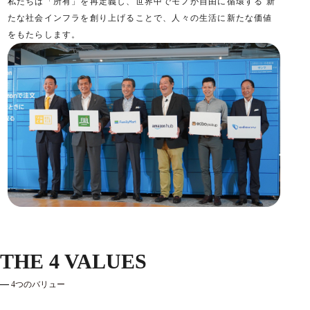
私たちは「所有」を再定義し、世界中でモノが自由に循環する 新
たな社会インフラを創り上げることで、人々の生活に新たな価値
をもたらします。
THE 4 VALUES
4つのバリュー