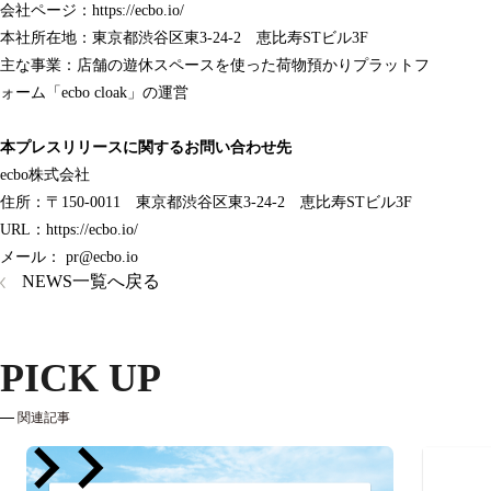
会社ページ：
https://ecbo.io/
本社所在地：
東京都渋谷区東3-24-2 恵比寿STビル3F
主な事業：店舗の遊休スペースを使った荷物預かりプラットフ
ォーム「
ecbo cloak
」の運営
本プレスリリースに関するお問い合わせ先
ecbo株式会社
住所：〒150-0011
東京都渋谷区東3-24-2 恵比寿STビル3F
URL：
https://ecbo.io/
メール： pr@ecbo.io
NEWS一覧へ戻る
PICK UP
関連記事