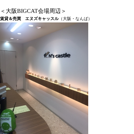
＜大阪BIGCAT会場周辺＞
賃貸＆売買 エヌズキャッスル
（大阪・なんば）