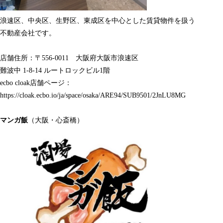
浪速区、中央区、生野区、東成区を中心とした賃貸物件を扱う
不動産会社です。
店舗住所：〒556-0011 大阪府大阪市浪速区
難波中 1-8-14 ルートロックビル1階
ecbo cloak店舗ページ：
https://cloak.ecbo.io/ja/space/osaka/ARE94/SUB9501/2JnLU8MG
マンガ飯
（大阪・心斎橋）