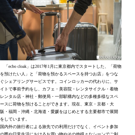
「
ecbo cloak
」は
2017
年1月に東京都内でスタートした、「荷物
を預けたい人」と「荷物を預かるスペースを持つお店」をつな
ぐシェアリングサービスです。コインロッカーの代わりに、サ
イトで事前予約をし、カフェ・美容院・レンタサイクル・着物
レンタル店・神社・郵便局・一部駅構内などの多種多様なスペ
ースに荷物を預けることができます。現在、東京・京都・大
阪・福岡・沖縄・北海道・愛媛をはじめとする主要都市で展開
をしています。
国内外の旅行者による旅先での利用だけでなく、イベント参加
の際や日常生活におけるお買い物やその他様々なシーンでご利