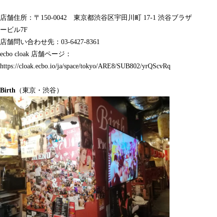
店舗住所：〒150-0042 東京都渋谷区
宇田川町 17-1 渋谷ブラザ
ービル7F
店舗問い合わせ先：03-6427-8361
ecbo cloak 店舗ページ：
https://cloak.ecbo.io/ja/space/tokyo/ARE8/SUB802/yrQScvRq
Birth
（東京・渋谷）