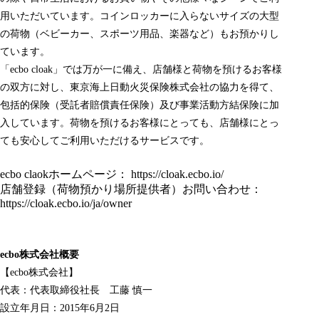
用いただいています。コインロッカーに入らないサイズの大型
の荷物（ベビーカー、スポーツ用品、楽器など）もお預かりし
ています。
「
ecbo cloak
」では万が一に備え、店舗様と荷物を預けるお客様
の双方に対し、東京海上日動火災保険株式会社の協力を得て、
包括的保険（受託者賠償責任保険）及び事業活動方結保険に加
入しています。荷物を預けるお客様にとっても、店舗様にとっ
ても安心してご利用いただけるサービスです。
ecbo claokホームページ：
https://cloak.ecbo.io/
店舗登録（荷物預かり場所提供者）お問い合わせ：
https://cloak.ecbo.io/ja/owner
ecbo株式会社概要
【
ecbo株式会社
】
代表：代表取締役社長 工藤 慎一
設立年月日：2015年6月2日