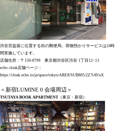
渋谷宮益坂に位置する街の郵便局。荷物預かりサービスは24時
間実施しています。
店舗住所：〒150-8799 東京都渋谷区渋谷 1丁目12−13
ecbo cloak店舗ページ：
https://cloak.ecbo.io/ja/space/tokyo/ARE8/SUB805/2Z7tAVnX
＜新宿LUMINE 0 会場周辺＞
TSUTAYA BOOK APARTMENT
（東京・新宿）