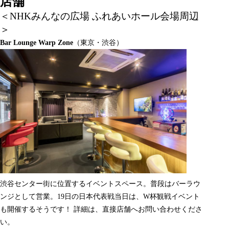
店舗
＜NHKみんなの広場 ふれあいホール会場周辺
＞
Bar Lounge Warp Zone
（東京・渋谷）
渋谷センター街に位置するイベントスペース。普段はバーラウ
ンジとして営業。19日の日本代表戦当日は、W杯観戦イベント
も開催するそうです！ 詳細は、直接店舗へお問い合わせくださ
い。