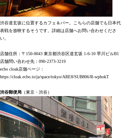
渋谷道玄坂に位置するカフェ＆バー。こちらの店舗でも日本代
表戦を放映するそうです。詳細は店舗へお問い合わせくださ
い。
店舗住所：〒150-0043 東京都渋谷区
道玄坂 1-6-10 早川ビルB1
店舗問い合わせ先：090-2373-3219
ecbo cloak店舗ページ：
https://cloak.ecbo.io/ja/space/tokyo/ARE8/SUB806/R-wphokT
渋谷郵便局
（東京・渋谷）