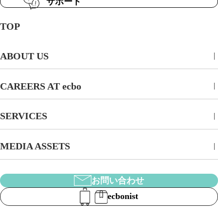
サポート
TOP
ABOUT US
CAREERS AT ecbo
SERVICES
MEDIA ASSETS
お問い合わせ
ecbonist