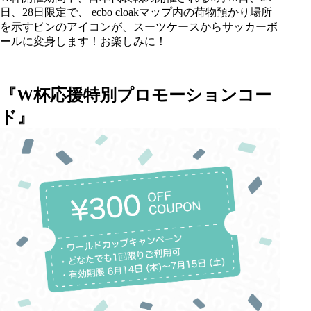
日、28日限定で、
ecbo cloak
マップ内の荷物預かり場所
を示すピンのアイコンが、スーツケースからサッカーボ
ールに変身します！お楽しみに！
『W杯応援特別プロモーションコー
ド』