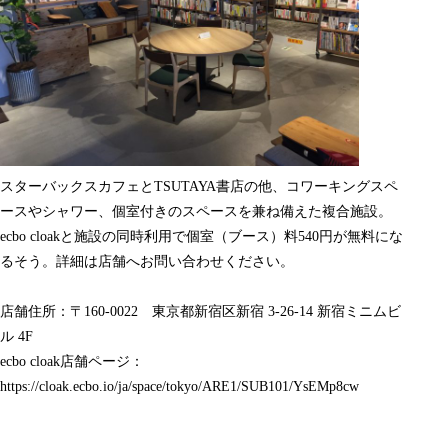
スターバックスカフェとTSUTAYA書店の他、コワーキングスペ
ースやシャワー、個室付きのスペースを兼ね備えた複合施設。
ecbo cloakと施設の同時利用で個室（ブース）料540円が無料にな
るそう。詳細は店舗へお問い合わせください。
店舗住所：〒160-0022 東京都新宿区
新宿 3-26-14 新宿ミニムビ
ル 4F
ecbo cloak店舗ページ：
https://cloak.ecbo.io/ja/space/tokyo/ARE1/SUB101/YsEMp8cw