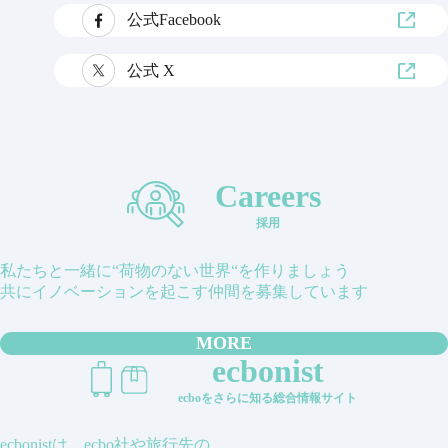
公式Facebook
公式 X
Careers
採用
私たちと一緒に“荷物のない世界“を作りましょう
共にイノベーションを起こす仲間を募集しています
MORE
ecbonist
ecboをさらに知る総合情報サイト
ecbonistは、ecbo社や旅行先の