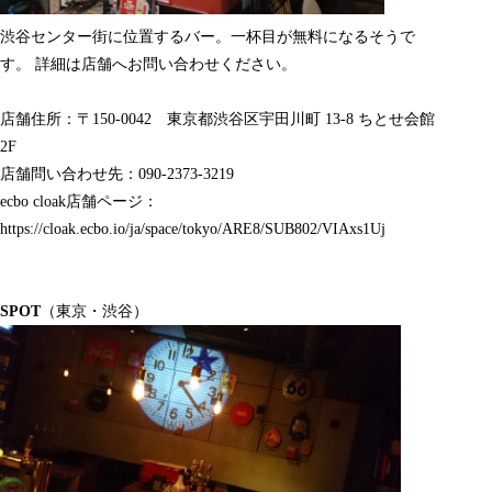
渋谷センター街に位置するバー。一杯目が無料になるそうで
す。 詳細は店舗へお問い合わせください。
店舗住所：〒150-0042 東京都渋谷区
宇田川町 13-8 ちとせ会館
2F
店舗問い合わせ先：090-2373-3219
ecbo cloak店舗ページ：
https://cloak.ecbo.io/ja/space/tokyo/ARE8/SUB802/VIAxs1Uj
SPOT
（東京・渋谷）