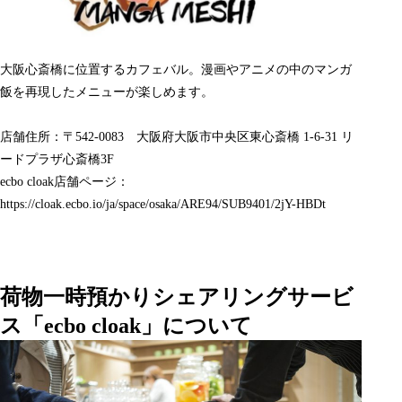
大阪心斎橋に位置するカフェバル。漫画やアニメの中のマンガ
飯を再現したメニューが楽しめます。
店舗住所：〒542-0083 大阪府大阪市中央区
東心斎橋 1-6-31 リ
ードプラザ心斎橋3F
ecbo cloak店舗ページ：
https://cloak.ecbo.io/ja/space/osaka/ARE94/SUB9401/2jY-HBDt
荷物一時預かりシェアリングサービ
ス「ecbo cloak」について