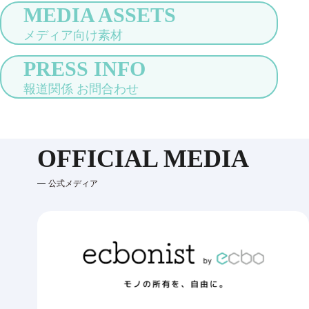
MEDIA ASSETS
メディア向け素材
PRESS INFO
報道関係 お問合わせ
OFFICIAL MEDIA
公式メディア