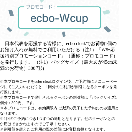
日本代表を応援する皆様に、
ecbo cloak
でお荷物1個の
お預け入れが無料でご利用いただける（注1）『W杯応
援特別プロモーションコード』（通称：プロモコード）
を発行します。
（注1）バッグサイズ（最大辺が45cm未
満のお荷物）300円分
※本プロモコードを
ecbo cloak
ログイン後、ご予約前にメニューペー
ジにてご入力いただくと、1回分のご利用が割引になるクーポンを発
行致します。
※本プロモコードで発行されるクーポンの割引額は「バッグサイズ1
個分：300円」です。
※本プロモコードは、有効期限内に決済の完了した予約にのみ適用と
なります。
※1回のご予約につき1つずつの適用となります。他のクーポンとの
併用はできかねますのでご了承ください。
※割引額を超えたご利用の際の差額はお客様負担となります。