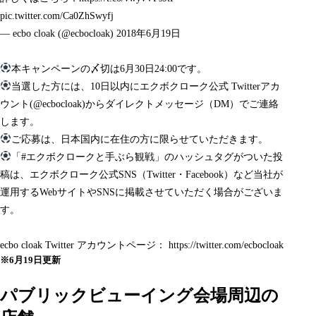
pic.twitter.com/Ca0ZhSwyfj
— ecbo cloak (@ecbocloak)
2018年6月19日
本キャンペーンの〆切は6月30日24:00です。
当選した方には、10日以内にエクボクローク公式 Twitterアカ
ウント(@ecbocloak)からダイレクトメッセージ（DM）でご連絡
します。
ご応募は、日本国内に在住の方に限らせていただきます。
「#エクボクロークと手ぶら観戦」のハッシュタグがついた投
稿は、エクボクローク公式SNS（Twitter・Facebook）など当社が
運用するWebサイトやSNSに掲載させていただく場合がございま
す。
ecbo cloak Twitter アカウントページ：
https://twitter.com/ecbocloak
※6月19日更新
パブリックビューイング会場周辺の