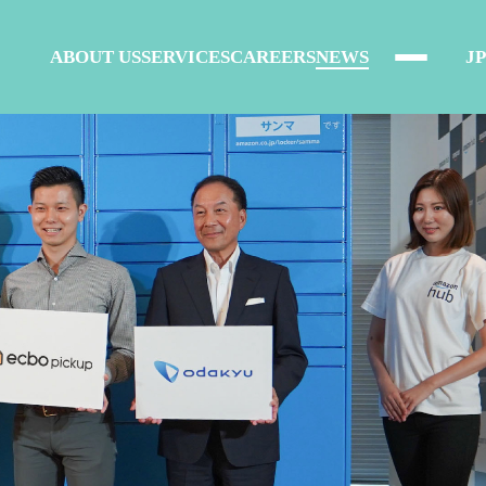
ABOUT US
SERVICES
CAREERS
NEWS
JP