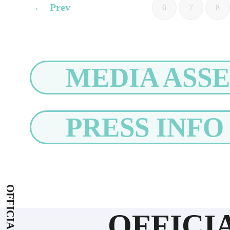
Prev
6
7
8
MEDIA ASSE
PRESS INFO
OFFICI