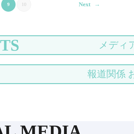
Next
9
10
TS
メディ
報道関係 
AL MEDIA