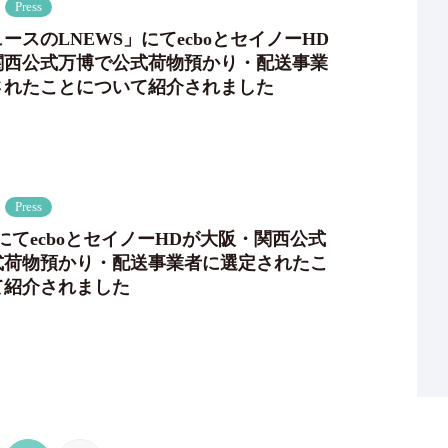
Press
ースのLNEWS」にてecboとセイノーHD
関西公式万博で公式荷物預かり・配送事業
されたことについて紹介されました
Press
q」にてecboとセイノーHDが大阪・関西公式
式荷物預かり・配送事業者に選定されたこ
て紹介されました