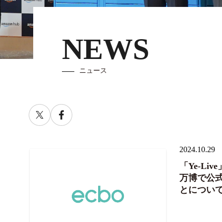
NEWS
ニュース
2024.10.29
「Ye-Li
万博で公
とについ