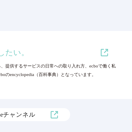
増やしたい。
み、提供するサービスの日常への取り入れ方、ecboで働く私
のencyclopedia（百科事典）となっています。
ubeチャンネル