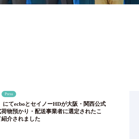
Press
ve」にてecboとセイノーHDが大阪・関西公式
式荷物預かり・配送事業者に選定されたこ
て紹介されました