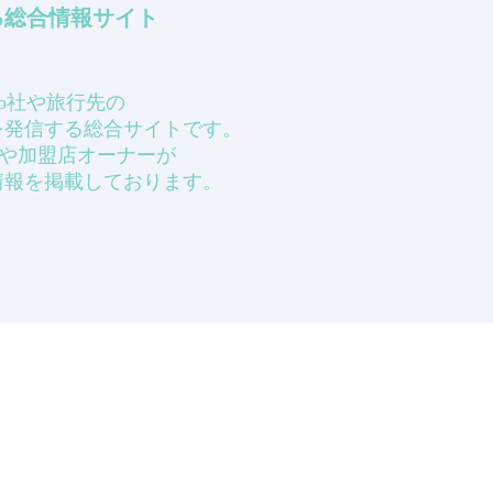
知る総合情報サイト
ecbo社や旅行先の
を発信する総合サイトです。
ーザーや加盟店オーナーが
情報を掲載しております。