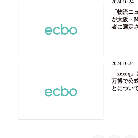
2024.10.24
「物流ニュ
が大阪・
者に選定
2024.10.24
「xexe
万博で公
とについ