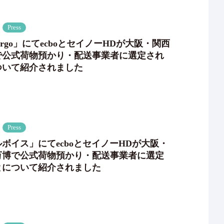
Press
 Cargo」にてecboとセイノーHDが大阪・関西
で公式荷物預かり・配送事業者に選定され
ついて紹介されました
Press
ボイス」にてecboとセイノーHDが大阪・
万博で公式荷物預かり・配送事業者に選定
とについて紹介されました