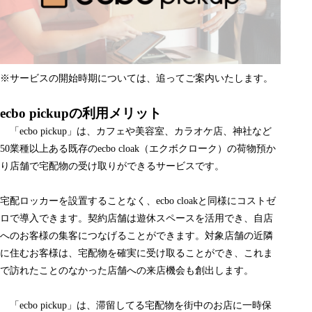
※サービスの開始時期については、追ってご案内いたします。
ecbo pickupの利用メリット
「ecbo pickup」は、カフェや美容室、カラオケ店、神社など
50業種以上ある既存のecbo cloak（エクボクローク）の荷物預か
り店舗で宅配物の受け取りができるサービスです。
宅配ロッカーを設置することなく、ecbo cloakと同様にコストゼ
ロで導入できます。契約店舗は遊休スペースを活用でき、自店
へのお客様の集客につなげることができます。対象店舗の近隣
に住むお客様は、宅配物を確実に受け取ることができ、これま
で訪れたことのなかった店舗への来店機会も創出します。
「ecbo pickup」は、滞留してる宅配物を街中のお店に一時保