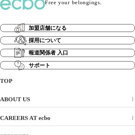
Free your belongings.
加盟店舗になる
採用について
報道関係者 入口
サポート
TOP
ABOUT US
CAREERS AT ecbo