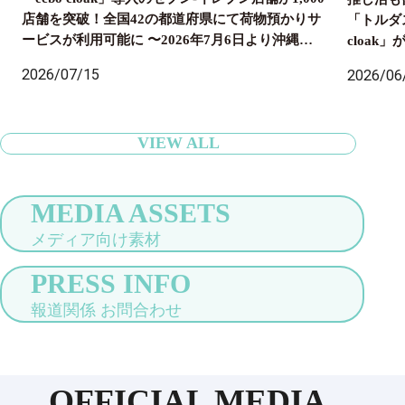
店舗を突破！全国42の都道府県にて荷物預かりサ
「トルダ
ービスが利用可能に 〜2026年7月6日より沖縄県
cloa
内のセブン‐イレブン店舗にも導入開始、全国の旅
国配送ま
2026/07/15
2026/06
行者の身軽な旅をサポート〜
VIEW ALL
MEDIA ASSETS
メディア向け素材
PRESS INFO
報道関係 お問合わせ
OFFICIAL MEDIA