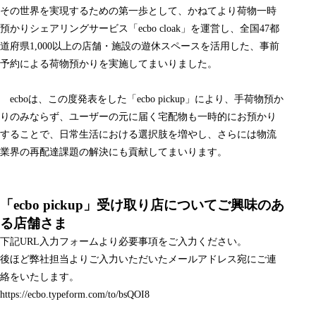
その世界を実現するための第一歩として、かねてより荷物一時
預かりシェアリングサービス「ecbo cloak」を運営し、全国47都
道府県1,000以上の店舗・施設の遊休スペースを活用した、事前
予約による荷物預かりを実施してまいりました。
ecboは、この度発表をした「ecbo pickup」により、手荷物預か
りのみならず、ユーザーの元に届く宅配物も一時的にお預かり
することで、日常生活における選択肢を増やし、さらには物流
業界の再配達課題の解決にも貢献してまいります。
「ecbo pickup」受け取り店についてご興味のあ
る店舗さま
下記URL入力フォームより必要事項をご入力ください。
後ほど弊社担当よりご入力いただいたメールアドレス宛にご連
絡をいたします。
https://ecbo.typeform.com/to/bsQOI8