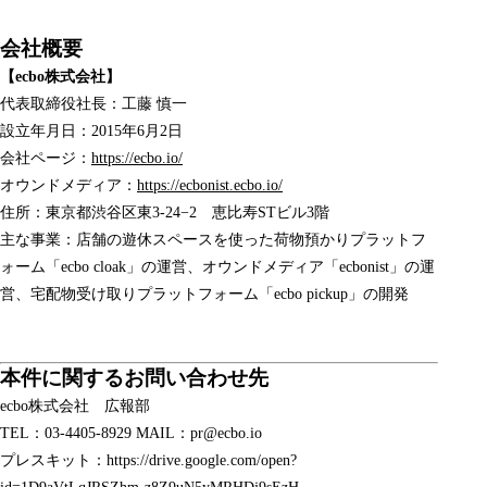
会社概要
【ecbo株式会社】
代表取締役社長：工藤 慎一
設立年月日：2015年6月2日
会社ページ：
https://ecbo.io/
オウンドメディア：
https://ecbonist.ecbo.io/
住所：東京都渋谷区東3-24−2 恵比寿STビル3階
主な事業：店舗の遊休スペースを使った荷物預かりプラットフ
ォーム「
ecbo cloak
」の運営、オウンドメディア「
ecbonist
」の運
営、宅配物受け取りプラットフォーム「ecbo pickup」の開発
​本件に関するお問い合わせ先
ecbo株式会社 広報部
TEL：03-4405-8929 MAIL：pr@ecbo.io
プレスキット：
https://drive.google.com/open?