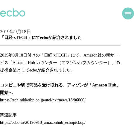
2019年9月18日
「日経 xTECH」にてecboが紹介されました
2019年9月18日付けの「日経 xTECH」にて、Amazon社の新サー
ビス「Amazon Hub カウンター（アマゾンハブカウンター）」の
提携企業としてecboが紹介されました。
コンビニや駅で商品を受け取れる、アマゾンが「Amazon Hub」
開始へ
https://tech.nikkeibp.co.jp/atcl/nxt/news/18/06000/
関連記事
https://ecbo.io/20190918_amazonhub_ecbopickup/