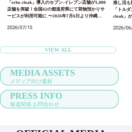
「ecbo cloak」導入のセブン‐イレブン店舗が1,000
推し活も
店舗を突破！全国42の都道府県にて荷物預かりサ
「トルダ
ービスが利用可能に 〜2026年7月6日より沖縄県
cloa
内のセブン‐イレブン店舗にも導入開始、全国の旅
国配送ま
2026/07/15
2026/06
行者の身軽な旅をサポート〜
VIEW ALL
MEDIA ASSETS
メディア向け素材
PRESS INFO
報道関係 お問合わせ