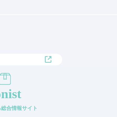
nist
知る総合情報サイト