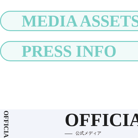
MEDIA ASSET
PRESS INFO
OFFICI
公式メディア