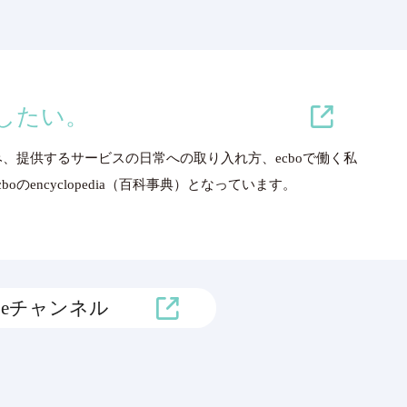
増やしたい。
み、提供するサービスの日常への取り入れ方、ecboで働く私
のencyclopedia（百科事典）となっています。
ubeチャンネル