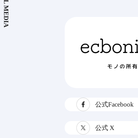
OFFICIAL MEDIA
公式Facebook
公式 X