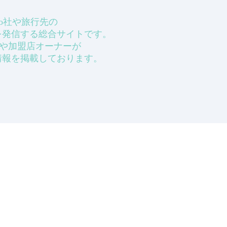
ecbo社や旅行先の
を発信する総合サイトです。
ーザーや加盟店オーナーが
情報を掲載しております。