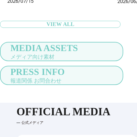
2026/07/15
2026/06
行者の身軽な旅をサポート〜
VIEW ALL
MEDIA ASSETS
メディア向け素材
PRESS INFO
報道関係 お問合わせ
OFFICIAL MEDIA
公式メディア