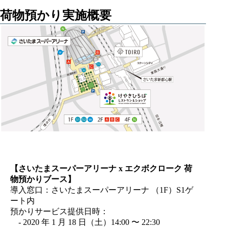
荷物預かり実施概要
【さいたまスーパーアリーナ x エクボクローク 荷
物預かりブース】
導入窓口：さいたまスーパーアリーナ （1F）S1ゲ
ート内
預かりサービス提供日時：
- 2020 年 1 月 18 日（土）14:00 〜 22:30