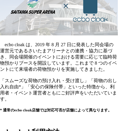
ecbo cloak は、2019 年 8 月 27 日に発表した同会場の
運営元であるさいたまアリーナとの連携・協力に基づ
き、同会場開催のイベントにおける需要に応じて臨時荷
物預かりブースを開設しています。これまで 8 つのイベ
ントにて来場者の荷物預かりを実施してきました。
「スムーズな荷物の預け入れ・受け渡し」「荷物の出し
入れ自由*」「安心の保険付帯」といった特徴から、利
用者・イベント運営者ともにご好評声をいただいていま
す。
* 通常のecbo cloak店舗では対応可否が店舗によって異なります。