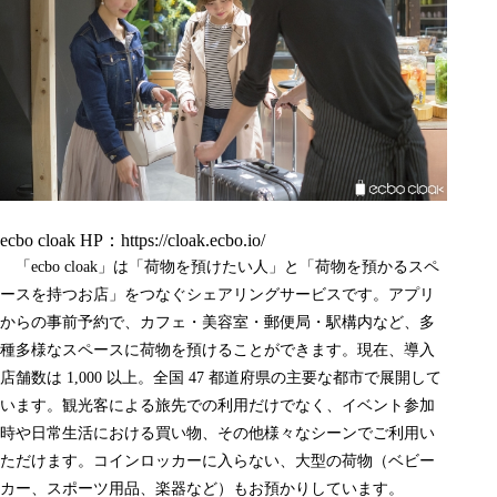
ecbo cloak HP：
https://cloak.ecbo.io/
「ecbo cloak」は「荷物を預けたい人」と「荷物を預かるスペ
ースを持つお店」をつなぐシェアリングサービスです。アプリ
からの事前予約で、カフェ・美容室・郵便局・駅構内など、多
種多様なスペースに荷物を預けることができます。現在、導入
店舗数は 1,000 以上。全国 47 都道府県の主要な都市で展開して
います。観光客による旅先での利用だけでなく、イベント参加
時や日常生活における買い物、その他様々なシーンでご利用い
ただけます。コインロッカーに入らない、大型の荷物（ベビー
カー、スポーツ用品、楽器など）もお預かりしています。