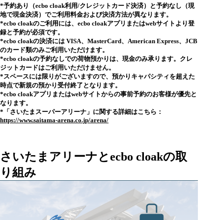
*予約あり（ecbo cloak利用/クレジットカード決済）と予約なし（現
地で現金決済）でご利用料金および決済方法が異なります。
*ecbo cloakのご利用には、ecbo cloakアプリまたはwebサイトより登
録と予約が必須です。
*ecbo cloakの決済には VISA、MasterCard、American Express、JCB
のカード類のみご利用いただけます。
*ecbo cloakの予約なしでの荷物預かりは、現金のみ承ります。クレ
ジットカードはご利用いただけません。
*スペースには限りがございますので、預かりキャパシティを超えた
時点で新規の預かり受付終了となります。
*ecbo cloakアプリまたはwebサイトからの事前予約のお客様が優先と
なります。
*「さいたまスーパーアリーナ」に関する詳細はこちら：
https://www.saitama-arena.co.jp/arena/
さいたまアリーナとecbo cloakの取
り組み