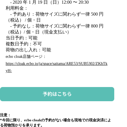
- 2020 年 1 月 19 日（日）12:00 〜 20:30
利用料金：
- 予約あり：荷物サイズに関わらず一律 500 円
（税込） / 個・日
- 予約なし：荷物サイズに関わらず一律 800 円
（税込）/ 個・日（現金支払い）
当日予約：可能
複数日予約：不可
荷物の出し入れ：可能
ecbo cloak店舗ページ：
https://cloak.ecbo.io/ja/space/saitama/ARE53/SUB5302/ZKhTk
yH-
注意：
*今回に限り、ecbo cloakの予約がない場合も現地での現金決済によ
る荷物預かりを承ります。