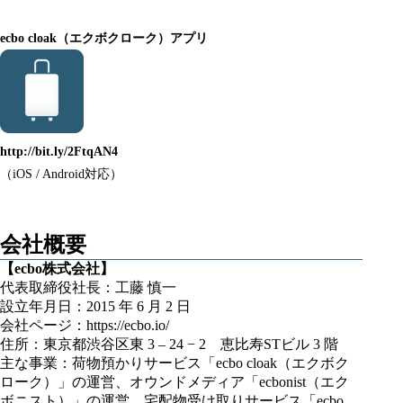
ecbo cloak（エクボクローク）アプリ
http://bit.ly/2FtqAN4
（iOS / Android対応）
会社概要
【ecbo株式会社】
代表取締役社長：工藤 慎一
設立年月日：2015 年 6 月 2 日
会社ページ：
https://ecbo.io/
住所：東京都渋谷区東 3 – 24 − 2 恵比寿STビル 3 階
主な事業：荷物預かりサービス「
ecbo cloak（エクボク
ローク）
」の運営、オウンドメディア「
ecbonist（エク
ボニスト）
」の運営、宅配物受け取りサービス「ecbo